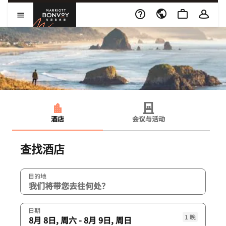
Skip to Content
万豪旅享家
打开菜单
酒店
会议与活动
查找酒店
目的地combobox
目的地
日期
1 晚