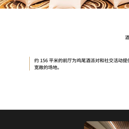
酒
约 156 平米的前厅为鸡尾酒派对和社交活动提
宽敞的场地。