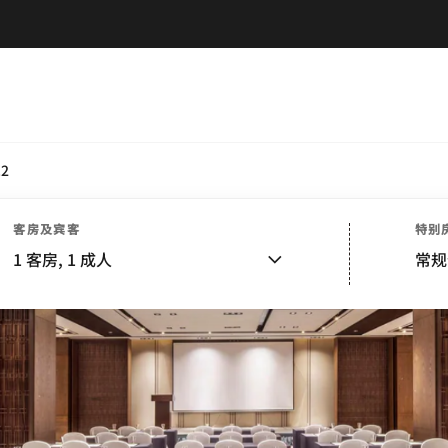
.2
客房及宾客
特别
1
客房,
1
成人
常规