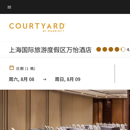
Skip
菜单文本
to
main
content
上海国际旅游度假区万怡酒店
4
日期
(
1
晚)
周六, 8月 08
周日, 8月 09