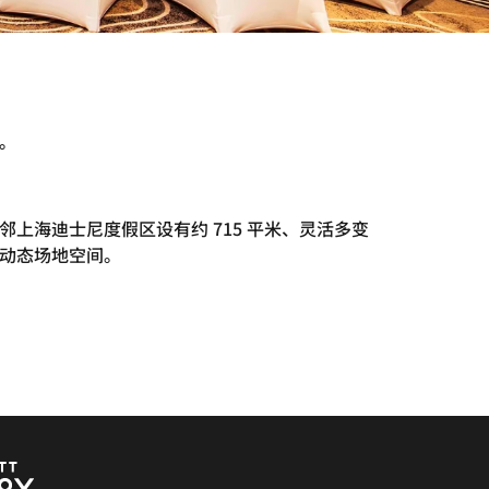
子。
邻上海迪士尼度假区设有约 715 平米、灵活多变
动态场地空间。