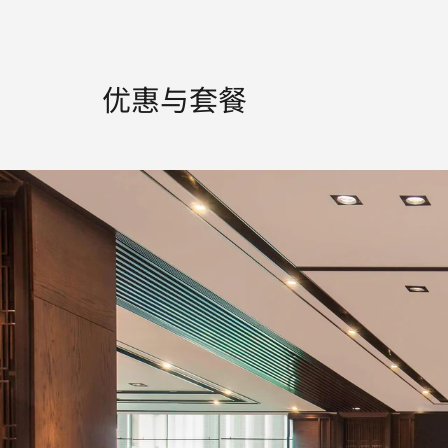
优惠与套餐