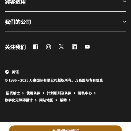
宾客适用
我们的公司
Facebook
Instagram
Twitter
LinkedIn
Youtube
关注我们
英语
© 1996 – 2025 万豪国际有限公司版权所有。万豪国际专有信息
招贤纳士
使用条款
计划细则及条款
隐私中心
打开新窗口
打开新窗口
数字化无障碍设计
网站地图
帮助