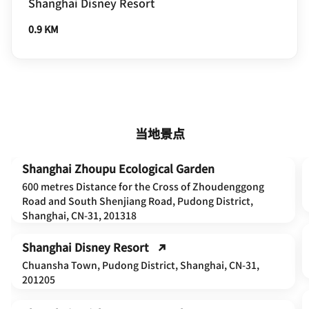
Shanghai Disney Resort
0.9 KM
当地景点
Shanghai Zhoupu Ecological Garden
600 metres Distance for the Cross of Zhoudenggong
Road and South Shenjiang Road, Pudong District,
Shanghai, CN-31, 201318
Shanghai Disney Resort
Chuansha Town, Pudong District, Shanghai, CN-31,
201205