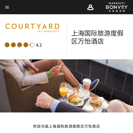
Skip
菜单文本
to
main
content
上海国际旅游度假
区万怡酒店
4.2
欢迎光临上海国际旅游度假区万怡酒店