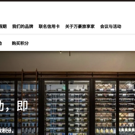
onvoy
假期
我们的品牌
联名信用卡
关于万豪旅享家
会议与活动
励
购买积分
动，即
取积分。