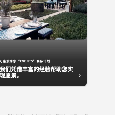
万豪旅享家“EVENTS”会务计划
我们凭借丰富的经验帮助您实
现愿景。
享特别礼遇
台 万豪旅享家“Events”会务计划 我们凭借丰富的经验帮助您实