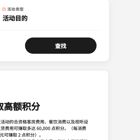
活动类型
查找
取高额积分
次活动的合资格客房费用、餐饮消费以及视听设
赁费用可赚取多达 60,000 点积分。（每消费
美元可赚取 2 点积分）。