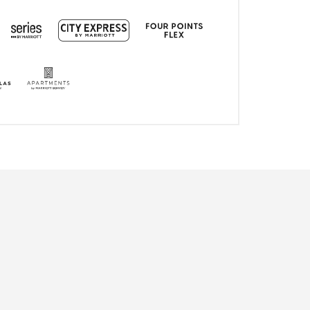
City Express
打开新窗口
Series
打开新窗口
Four Points Express
打开新窗口
rotea
打开新窗口
HVMI
打开新窗口
Apartments by Mariott Bonvoy
打开新窗口
xecutive Apartments