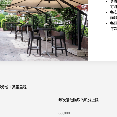
尊
可赚
每次
而
每预
每次
分或 1 英里里程
每次活动赚取的积分上限
60,000