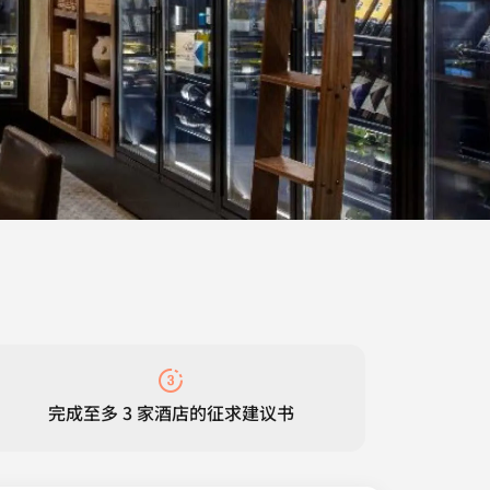
完成至多 3 家酒店的征求建议书