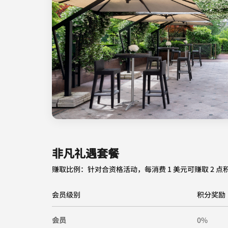
非凡礼遇套餐
赚取比例：针对合资格活动，每消费 1 美元可赚取 2 点积
会员级别
积分奖励
会员
0%