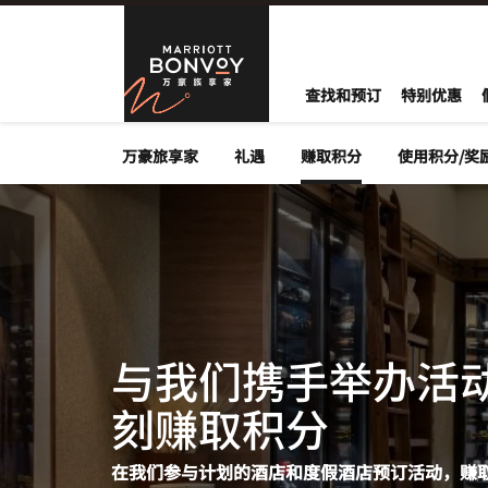
跳到内容
Marriott B
查找和预订
特别优惠
万豪旅享家
礼遇
赚取积分
使用积分/奖
与我们携手举办活
刻赚取积分
在我们参与计划的酒店和度假酒店预订活动，赚