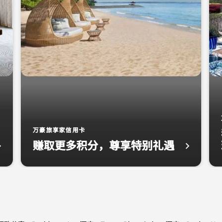
万豪旅享家信用卡
赚取更多积分，尊享特别礼遇
天 24 小时提供支持，为您节省时间，保驾护航。
万豪旅享家信用卡 万豪旅享家信用卡 赚取更多积分，尊
露