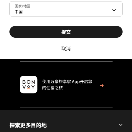
国家/地区
中国
提交
取消
使用万豪旅享家 App开启您
的住宿之旅
探索更多目的地