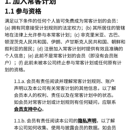
1. 加入常客计划
1.1 参与资格
满足以下条件的任何个人皆可免费成为常客计划的会员：
(a) 拥有同意接受计划规则的法定权力；(b) 其所居住的管辖
地在法律上允许参与本常客计划；(c) 非克里米亚、古巴、
顿涅茨克人民共和国、伊朗、卢甘斯克人民共和国、朝鲜和
叙利亚的居民；(d) 注册加入常客计划时提供有效且准确的
个人信息；(e) 此前不是常客计划的会员（即没有会员账
户）；(f) 此前未被本公司终止参与常客计划或任何原有计
划的资格。
1.1.a. 会员有责任阅读并理解常客计划规则、账户
声明以及本公司有关常客计划的其他信息，以了解
会员本人的权利、责任以及在常客计划中的状态。
如会员对常客计划或计划规则有任何疑问，应联系
会员支持中心
。
1.1.b. 会员有责任阅读本公司的
隐私声明
，以了解
本公司如何收集、使用与披露会员的数据。如会员