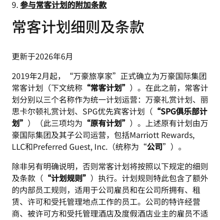
9.
参与常客计划的附加条款
常客计划细则及条款
更新于2026年6月
2019年2月起，“万豪旅享家”正式确立为万豪国际集团
常客计划（下文统称
“常客计划”
）。在此之前，常客计
划分别以三个名称作为统一计划运营：万豪礼赏计划、丽
思卡尔顿礼赏计划、SPG优先宾客计划（
“SPG俱乐部计
划”
）（此三项均为
“原有计划”
）。上述原有计划由万
豪国际集团及其子公司运营，包括Marriott Rewards,
LLC和Preferred Guest, Inc.（统称为“
公司
”）。
除非另有明确说明，否则常客计划将按照以下规定的细则
及条款（
“计划规则”
）执行。计划规则特此包含了额外
的内部员工规则，适用于公司雇员和在公司所拥有、租
赁、许可和受托管理地点工作的员工。公司的特许经营
商、被许可方和受托管理酒店及度假酒店业主的雇员不适