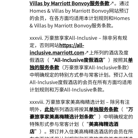
Villas by Marriott Bonvoy服务条款
↗。通过
Homes & Villas by Marriott Bonvoy网站预订
的会员，在各方面均适用本计划规则和Homes
& Villas by Marriott Bonvoy服务条款。
xxxvii. 万豪旅享家All-Inclusive – 除非另有规
定，否则网站
https://all-
inclusive.marriott.com
↗上所列的酒店及度
假酒店（“
All-Inclusive度假酒店
”）按照其
单
独的服务条款
（万豪旅享家All-Inclusive条款）
中明确规定的特别方式参与常客计划。预订入住
All-Inclusive度假酒店的会员在所有方面均适用
计划规则和万豪All-Inclusive条款。
xxxviii. 万豪旅享家美高梅精选计划 – 除另有注
明外，
此处
所列酒店将按其
单独服务条款
（“
万
豪旅享家美高梅精选计划条款
”）中明确规定的
特殊形式参与常客计划（“
美高梅精选酒
店
”）。预订并入住美高梅精选酒店的会员在所