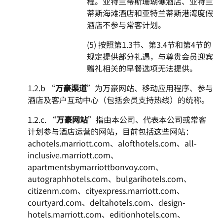
程。亚特兰蒂斯珊瑚礁酒店、亚特兰
蒂斯海滩酒店和亚特兰蒂斯港湾度假
酒店不参与常客计划。
(5) 按照第1.3节、第3.4节和第4节的
规定提供部分礼遇，与尊贵会员迎宾
赠礼相关的早餐选项无法提供。
1.2.b “
万豪渠道
”为万豪网站、移动应用程序、参与
酒店及客户互动中心（包括会员支持热线）的统称。
1.2.c. “
万豪网站
”指由本公司、代表本公司或常客
计划参与酒店运营的网站，目前包括这些网站：
achotels.marriott.com、alofthotels.com、all-
inclusive.marriott.com、
apartmentsbymarriottbonvoy.com、
autographhotels.com、bulgarihotels.com、
citizenm.com、cityexpress.marriott.com、
courtyard.com、deltahotels.com、design-
hotels.marriott.com、editionhotels.com、