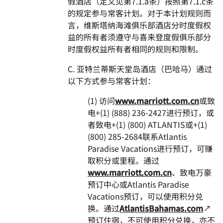
假酒店（定义见第7.1.a条）按照第7.1.c条
的规定参与常客计划。对于本计划规则而
言，维斯塔纳海滩俱乐部酒店分时度假权
益的所有者须遵守与喜来登度假俱乐部分
时度假权益所有者相同的规则和限制。
C. 亚特兰蒂斯天堂岛酒店（巴哈马）通过
以下方式参与常客计划：
(1) 访问
www.marriott.com.cn
或致
电+(1) (888) 236-2427进行预订，或
者致电+(1) (800) ATLANTIS或+(1)
(800) 285-2684联系Atlantis
Paradise Vacations进行预订，可赚
取积分或里程。通过
www.marriott.com.cn
、致电万豪
预订中心或Atlantis Paradise
Vacations预订，可以使用积分兑
换。通过
AtlantisBahamas.com
↗
预订住宿，不可使用积分兑换，亦不