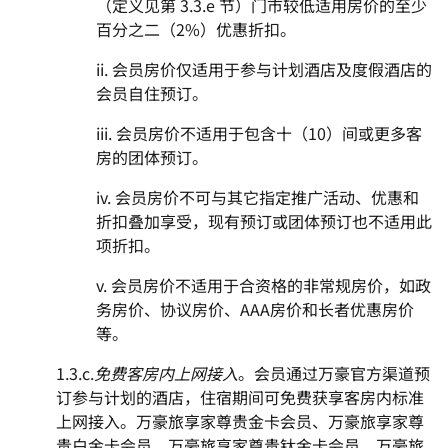
（定义见第 3.3.e 节）门市较低适用房价的至少
百分之二（2%）优惠折扣。
ii. 会员房价仅适用于参与计划酒店及度假酒店的
会员自住预订。
iii. 会员房价不适用于包含十（10）间或更多客
房的团体预订。
iv. 会员房价不可与其它指定推广活动、优惠和
折扣叠加享受，现有预订或团体预订也不适用此
项折扣。
v. 会员房价不适用于合资格的非常规房价，如政
务房价、协议房价、AAA房价和长者优惠房价
等。
1.3.c.
免费客房内上网接入
。会员通过万豪官方渠道预
订参与计划的酒店，住宿期间可免费获享客房内标准
上网接入。万豪旅享家尊贵金卡会员、万豪旅享家尊
贵白金卡会员、万豪旅享家尊贵钛金卡会员、万豪旅