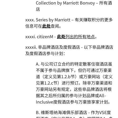
Collection by Marriott Bonvoy – 所有酒
店
xxxx. Series by Marriott – 有关赚取积分的更多
信息可在
此处
查阅。
xxxxi. citizenM -
此处
列出的所有地点
。
xxxxii. 非品牌酒店及度假酒店 - 以下非品牌酒店
及度假酒店参与计划：
A. 与公司订立合约的特定散客住宿酒店虽
不属于参与品牌旗下，但仍可通过万豪渠
道（定义见第1.2.b节）或万豪网站（定义
见第1.2.c节）进行预订。除非万豪渠道和
万豪网站另有规定，这些非品牌酒店将根
据其之后所归属的参与计划品牌或All-
Inclusive度假酒店参与万豪旅享家计划。
B. 维斯塔纳海滩俱乐部酒店 - 作为VSE度