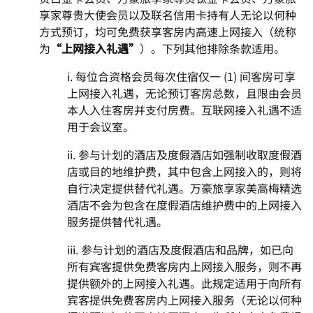
享家尊贵大使会员以及联名信用卡持有人无论以何种
方式预订，均可免费获享客房内高速上网接入（统称
为
“上网接入礼遇”
）。下列其他排除条款适用。
i. 每位合资格会员每次住宿仅一 (1) 间客房可享
上网接入礼遇，无论预订客房总数，且限由会员
本人入住客房并支付房费。互联网接入礼遇不适
用于会议室。
ii. 参与计划的酒店及度假酒店如强制收取度假酒
店或目的地维护费，其中包含上网接入的，则将
自行决定提供替代礼遇。万豪旅享家美高梅精选
酒店不会为包含在度假酒店维护费中的上网接入
服务提供替代礼遇。
iii. 参与计划的酒店及度假酒店和品牌，如已向
所有宾客提供免费客房内上网接入服务，则不再
提供额外的上网接入礼遇。此规定适用于向所有
宾客提供免费客房内上网接入服务（无论以何种