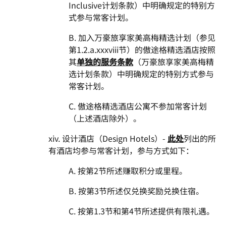
Inclusive计划条款）中明确规定的特别方
式参与常客计划。
B. 加入万豪旅享家美高梅精选计划（参见
第1.2.a.xxxviii节）的傲途格精选酒店按照
其
单独的服务条款
（万豪旅享家美高梅精
选计划条款）中明确规定的特别方式参与
常客计划。
C. 傲途格精选酒店公寓不参加常客计划
（上述酒店除外）。
xiv. 设计酒店（Design Hotels）-
此处
列出的所
有酒店均参与常客计划，参与方式如下：
A. 按第2节所述赚取积分或里程。
B. 按第3节所述仅兑换奖励兑换住宿。
C. 按第1.3节和第4节所述提供有限礼遇。