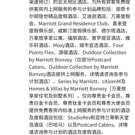
渠道预订）的亚太地区酒店。为所有宾客免费提
供客房内上网服务的参与计划品牌包括：丽思卡
尔顿隐世精品度假酒店、艾迪逊酒店、万豪度假
会、Marriott Grand Residence Club、喜来登
度假俱乐部、威斯汀度假俱乐部、德尔塔酒店、
万豪旅享家公寓、福朋酒店、普罗提亚酒店、雅
乐轩酒店、Moxy酒店、城市宜选酒店、Four
Points Flex、源宿酒店、Outdoor Collection
by Marriott Bonvoy（仅部分Postcard
Cabins、Outdoor Collection by Marriott
Bonvoy酒店提供上网服务，详情请咨询各参与
计划酒店）、Series by Marriott、citizenM及
Homes & Villas by Marriott Bonvoy（万豪旅
享家住宅及别墅系列）。仅向尊贵金卡会员、尊
贵白金卡会员、尊贵钛金卡会员和尊贵大使会员
提供免费客房内标准上网服务的参与计划的酒店
及度假酒店包括：StudioRes和亚特兰蒂斯天堂
岛酒店（巴哈马）以及Postcard Cabins。详情
请咨询参与计划的酒店及度假酒店。