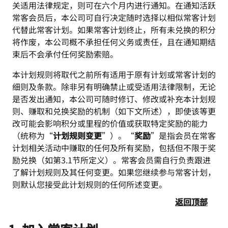
关适用法律规定，则可在六个月内进行通知。在通知活跃
常客会员后，本公司可自行决定随时选择以相似常客计划
代替此常客计划。如果常客计划终止，所有未兑换的积分
将作废，本公司概不承担任何义务或责任，且在通知期结
束后不会承付任何奖励索赔。
本计划规则将取代之前所有适用于原有计划或常客计划的
细则及条款。除非另有明确禁止或受适用法律限制，无论
是否发出通知，本公司可随时修订、修改或补充本计划规
则、赚取和兑换奖励的机制（如下文所述），即使该等更
改可能会影响积分或里程的价值或获取特定奖励的能力
（统称为“
计划规则变更
”）。“
奖励
”是指会员在常客
计划相关活动中赚取的任何及所有奖励，包括但不限于奖
励兑换（如第3.1节所定义）。常客会员需自行负责跟进
了解计划规则及其任何变更。如果您继续参与常客计划，
则默认您接受此计划规则的任何所述变更。
返回顶部