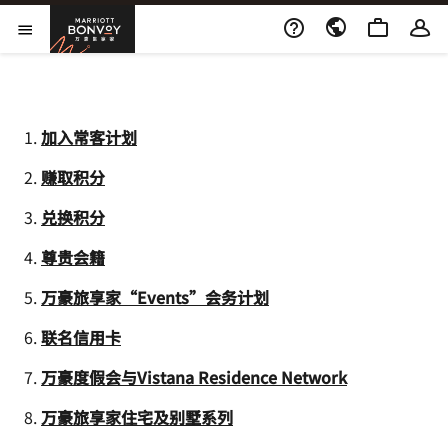
Skip to Content
万豪旅享家
打开菜单
1.
加入常客计划
2.
赚取积分
3.
兑换积分
4.
尊贵会籍
5.
万豪旅享家“Events”会务计划
6.
联名信用卡
7.
万豪度假会与Vistana Residence Network
8.
万豪旅享家住宅及别墅系列