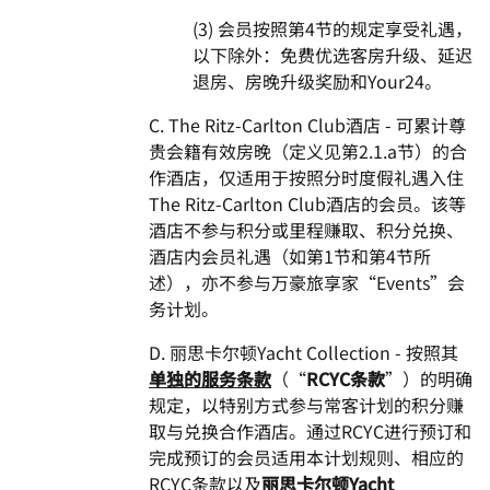
(3) 会员按照第4节的规定享受礼遇，
以下除外：免费优选客房升级、延迟
退房、房晚升级奖励和Your24。
C. The Ritz-Carlton Club酒店 - 可累计尊
贵会籍有效房晚（定义见第2.1.a节）的合
作酒店，仅适用于按照分时度假礼遇入住
The Ritz-Carlton Club酒店的会员。该等
酒店不参与积分或里程赚取、积分兑换、
酒店内会员礼遇（如第1节和第4节所
述），亦不参与万豪旅享家“Events”会
务计划。
D. 丽思卡尔顿Yacht Collection - 按照其
单独的服务条款
（“
RCYC条款
”）的明确
规定，以特别方式参与常客计划的积分赚
取与兑换合作酒店。通过RCYC进行预订和
完成预订的会员适用本计划规则、相应的
RCYC条款以及
丽思卡尔顿Yacht