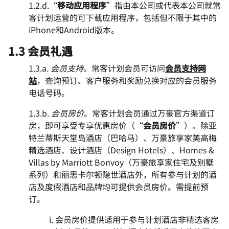
1.2.d.“
移动应用程序
”指由本公司或代表本公司就常
客计划运营的可下载应用程序，包括但不限于其中的
iPhone和Android版本。
1.3 会员礼遇
1.3.a.
会员支持
。常客计划会员可访问
会员支持网
站
，查询预订、客户服务和奖励兑换对应的会员服务
电话号码。
1.3.b.
会员房价
。常客计划会员通过万豪官方渠道订
房，即可享受专享优惠房价（“
会员房价
”）。除亚
特兰蒂斯天堂岛酒店（巴哈马）、万豪旅享家美高梅
精选酒店、设计酒店（Design Hotels）、Homes &
Villas by Marriott Bonvoy（万豪旅享家住宅及别墅
系列）和丽思卡尔顿隐世酒店外，所有参与计划的酒
店及度假酒店和品牌均可提供会员房价。需提前预
订。
i. 会员房价提供适用于参与计划酒店非精选客房