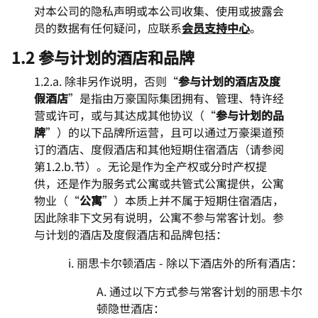
对本公司的隐私声明或本公司收集、使用或披露会
员的数据有任何疑问，应联系
会员支持中心
。
1.2 参与计划的酒店和品牌
1.2.a. 除非另作说明，否则“
参与计划的酒店及度
假酒店
”是指由万豪国际集团拥有、管理、特许经
营或许可，或与其达成其他协议（“
参与计划的品
牌
”）的以下品牌所运营，且可以通过万豪渠道预
订的酒店、度假酒店和其他短期住宿酒店（请参阅
第1.2.b.节）。无论是作为全产权或分时产权提
供，还是作为服务式公寓或共管式公寓提供，公寓
物业（“
公寓
”）本质上并不属于短期住宿酒店，
因此除非下文另有说明，公寓不参与常客计划。参
与计划的酒店及度假酒店和品牌包括：
i. 丽思卡尔顿酒店 - 除以下酒店外的所有酒店：
A. 通过以下方式参与常客计划的丽思卡尔
顿隐世酒店：