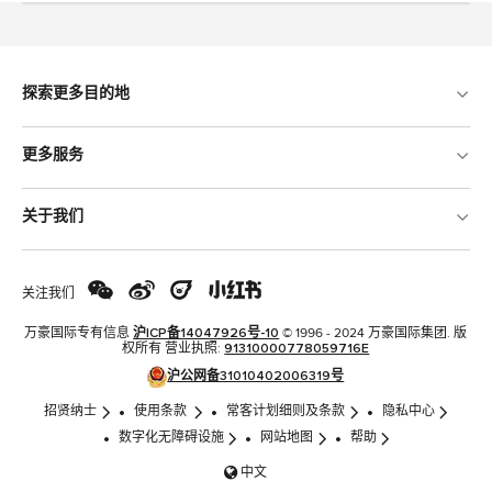
探索更多目的地
更多服务
关于我们
关注我们
万豪国际专有信息
沪ICP备14047926号-10
© 1996 - 2024 万豪国际集团. 版
权所有 营业执照:
91310000778059716E
沪公网备31010402006319号
招贤纳士
使用条款
常客计划细则及条款
隐私中心
数字化无障碍设施
网站地图
帮助
中文