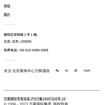
体验
图片
朝阳区安翔路 2 号 1 幢,
北京, 北京, 100000
免费电话:
+86-010-6488-6988
微信
微博
飞猪
小红书
关注
北京奥体中心万枫酒店
万豪国际专有信息 沪ICP备14047926号-10
© 1996 - 2023 万豪国际集团. 版权所有