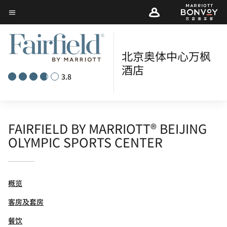
Skip
菜单文本
to
main
content
北京奥体中心万枫
酒店
3.8
FAIRFIELD BY MARRIOTT® BEIJING
OLYMPIC SPORTS CENTER
概览
客房及套房
餐饮