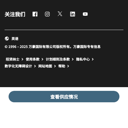
Facebook
Instagram
Twitter
LinkedIn
Youtube
关注我们
英语
© 1996 – 2025 万豪国际有限公司版权所有。万豪国际专有信息
招贤纳士
使用条款
计划细则及条款
隐私中心
打开新窗口
打开新窗口
数字化无障碍设计
网站地图
帮助
查看供应情况