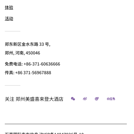
体验
活动
郑东新区金水东路 33 号,
郑州, 河南, 450046
免费电话:
+86-371-60636666
传真:
+86 371-56967888
微信
微博
飞猪
小红书
关注
郑州美盛喜来登大酒店