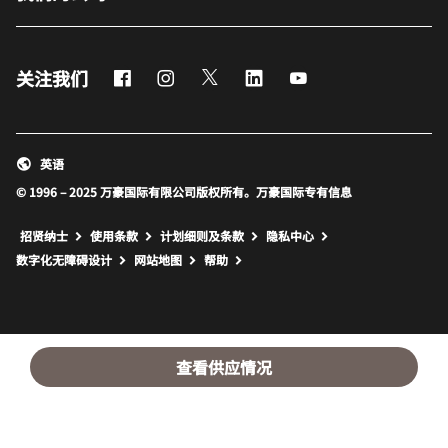
Facebook
Instagram
Twitter
LinkedIn
Youtube
关注我们
英语
© 1996 – 2025 万豪国际有限公司版权所有。万豪国际专有信息
招贤纳士
使用条款
计划细则及条款
隐私中心
打开新窗口
打开新窗口
数字化无障碍设计
网站地图
帮助
查看供应情况