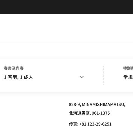
客房及宾客
特别
T® HOKKAIDO ENIWA
1
客房,
1
成人
常规
828-9, MINAMISHIMAMATSU,
北海道惠庭, 061-1375
传真:
+81 123-29-6251