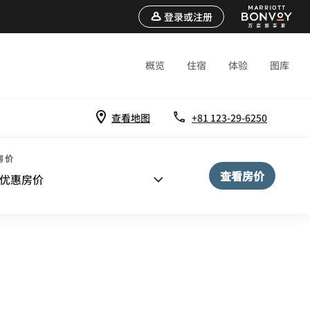
登录或注册
概览
住宿
体验
图库
查看地图
+81 123-29-6250
房价
查看房价
优惠房价