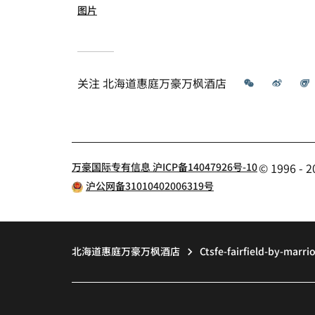
图片
微信
微博
关注
北海道惠庭万豪万枫酒店
万豪国际专有信息 沪ICP备14047926号-10
© 1996 
沪公网备31010402006319号
北海道惠庭万豪万枫酒店
Ctsfe-fairfield-by-marr