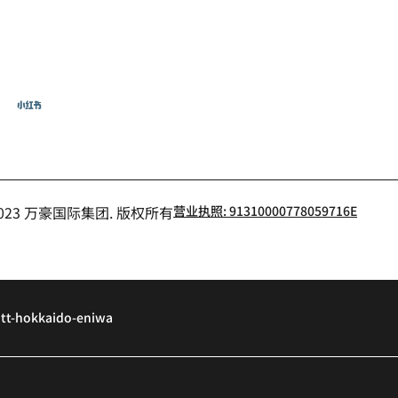
飞猪
小红书
- 2023 万豪国际集团. 版权所有
营业执照: 91310000778059716E
iott-hokkaido-eniwa