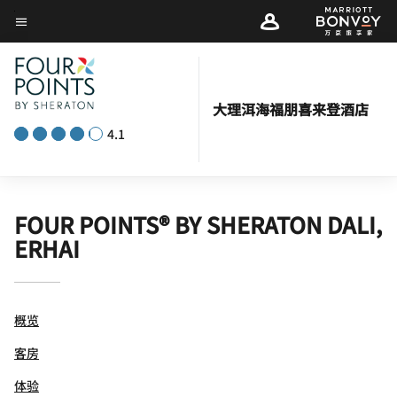
Skip
菜单文本
to
main
content
大理洱海福朋喜来登酒店
4.1
FOUR POINTS® BY SHERATON DALI,
ERHAI
概览
客房
体验