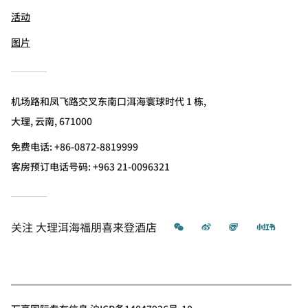
活动
图片
机场路和凤飞路交叉东南口洱海寰球时代 1 栋,
大理, 云南, 671000
免费电话:
+86-0872-8819999
客房预订电话号码: +963 21-0096321
微信
微博
飞猪
小红书
关注
大理洱海福朋喜来登酒店