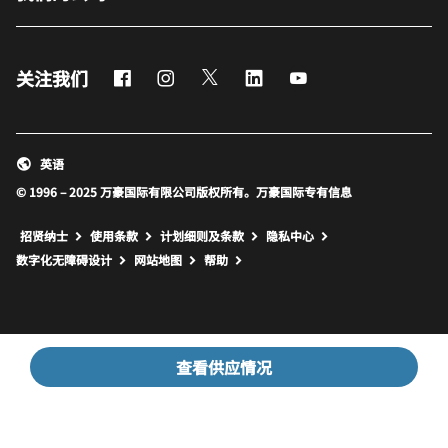
Facebook
Instagram
Twitter
LinkedIn
Youtube
关注我们
英语
© 1996 – 2025 万豪国际有限公司版权所有。万豪国际专有信息
招贤纳士
使用条款
计划细则及条款
隐私中心
打开新窗口
打开新窗口
数字化无障碍设计
网站地图
帮助
查看供应情况