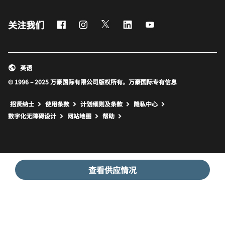
Facebook
Instagram
Twitter
LinkedIn
Youtube
关注我们
英语
© 1996 – 2025 万豪国际有限公司版权所有。万豪国际专有信息
招贤纳士
使用条款
计划细则及条款
隐私中心
打开新窗口
打开新窗口
数字化无障碍设计
网站地图
帮助
查看供应情况