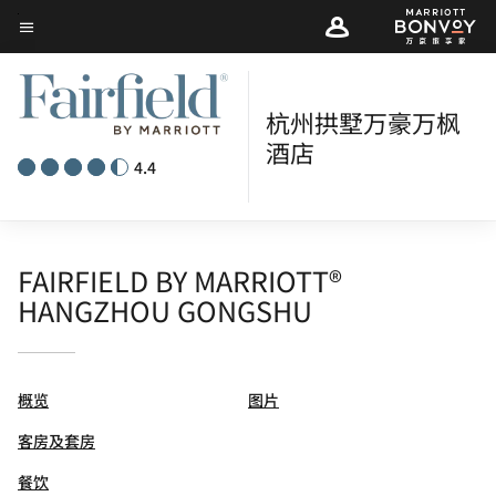
Skip
菜单文本
to
main
content
杭州拱墅万豪万枫
酒店
4.4
FAIRFIELD BY MARRIOTT®
HANGZHOU GONGSHU
概览
图片
客房及套房
餐饮