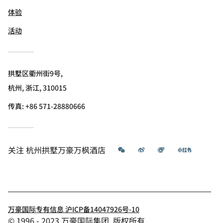
体验
活动
拱墅区衢州街9号,
杭州, 浙江, 310015
传真:
+86 571-28880666
微信
微博
飞猪
小红书
关注
杭州拱墅万豪万枫酒店
万豪国际专有信息 沪ICP备14047926号-10
© 1996 - 2023 万豪国际集团. 版权所有