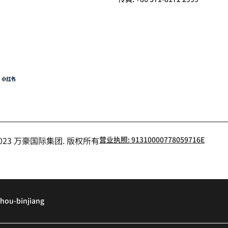
猪
小红书
- 2023 万豪国际集团. 版权所有
营业执照: 91310000778059716E
hou-binjiang