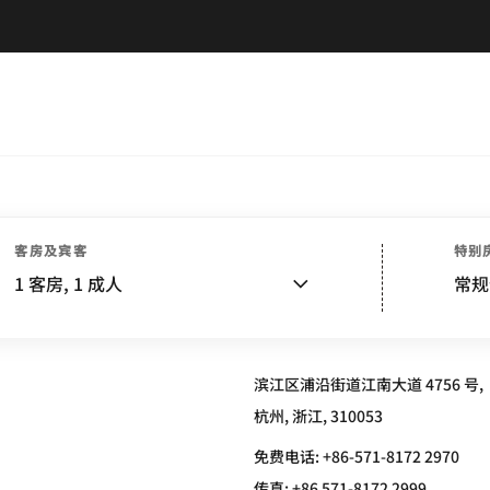
客房及宾客
特别
U, BINJIANG
1
客房,
1
成人
常规
滨江区浦沿街道江南大道 4756 号,
杭州, 浙江, 310053
免费电话:
+86-571-8172 2970
传真:
+86 571-8172 2999