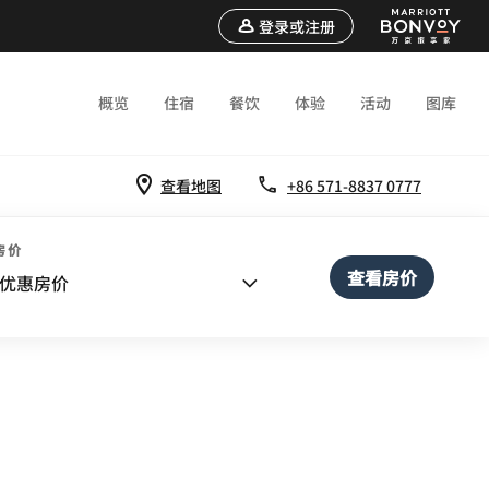
登录或注册
概览
住宿
餐饮
体验
活动
图库
查看地图
+86 571-8837 0777
房价
查看房价
优惠房价