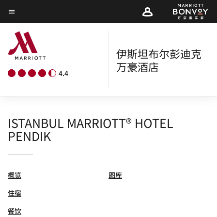
Skip
菜单文本
to
main
content
伊斯坦布尔彭迪克
万豪酒店
4.4
ISTANBUL MARRIOTT® HOTEL
PENDIK
概览
图库
住宿
餐饮