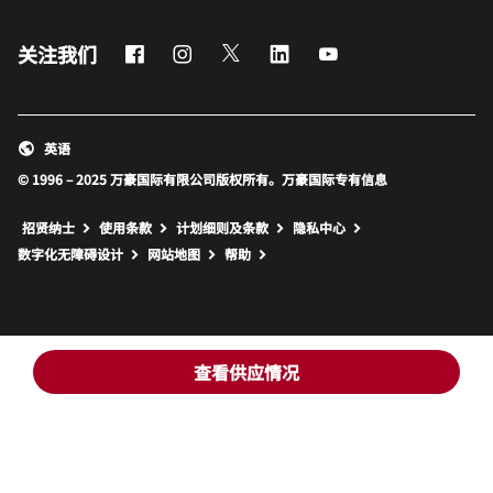
Facebook
Instagram
Twitter
LinkedIn
Youtube
关注我们
英语
© 1996 – 2025 万豪国际有限公司版权所有。万豪国际专有信息
招贤纳士
使用条款
计划细则及条款
隐私中心
打开新窗口
打开新窗口
数字化无障碍设计
网站地图
帮助
查看供应情况