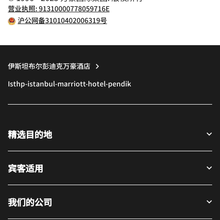
营业执照: 91310000778059716E
沪公网备31010402006319号
伊斯坦布尔彭迪克万豪酒店
Isthp-istanbul-marriott-hotel-pendik
精选目的地
宾客适用
我们的公司