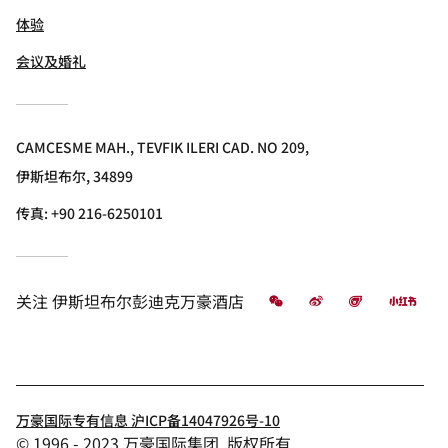
体验
会议及婚礼
CAMCESME MAH., TEVFIK ILERI CAD. NO 209,
伊斯坦布尔, 34899
传真:
+90 216-6250101
微信
微博
飞猪
小红
关注
伊斯坦布尔彭迪克万豪酒店
万豪国际专有信息 沪ICP备14047926号-10
© 1996 - 2023 万豪国际集团. 版权所有