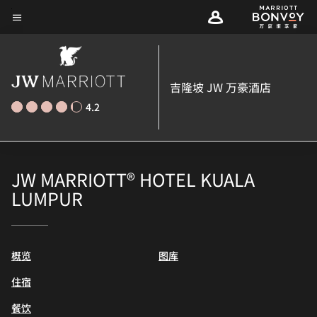
Skip
菜单文本
to
main
content
吉隆坡 JW 万豪酒店
4.2
JW MARRIOTT® HOTEL KUALA
LUMPUR
概览
图库
住宿
餐饮