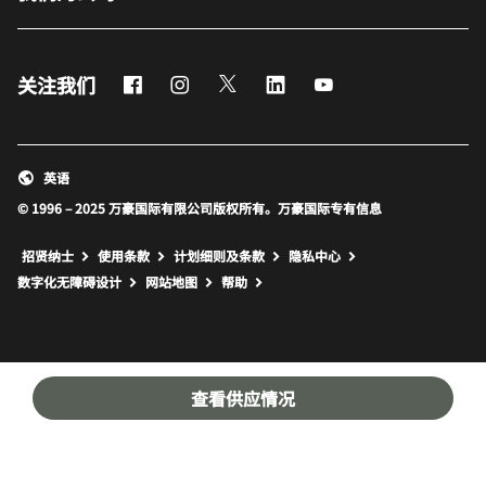
Facebook
Instagram
Twitter
LinkedIn
Youtube
关注我们
英语
© 1996 – 2025 万豪国际有限公司版权所有。万豪国际专有信息
招贤纳士
使用条款
计划细则及条款
隐私中心
打开新窗口
打开新窗口
数字化无障碍设计
网站地图
帮助
查看供应情况