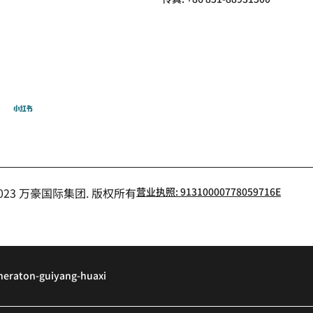
飞猪
小红书
- 2023 万豪国际集团. 版权所有
营业执照: 91310000778059716E
heraton-guiyang-huaxi