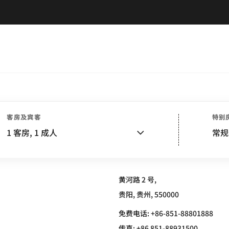
客房及宾客
特别
ATON GUIYANG, HUAXI
1
客房,
1
成人
常规
黄河路 2 号,
贵阳, 贵州, 550000
免费电话:
+86-851-88801888
传真:
+86 851-88931500