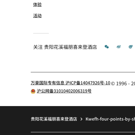
体验
活动
微信
微博
关注
贵阳花溪福朋喜来登酒店
万豪国际专有信息 沪ICP备14047926号-10
© 1996 
沪公网备31010402006319号
贵阳花溪福朋喜来登酒店
Kwefh-four-points-by-s