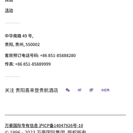
活动
中华南路 49 号,
贵阳, 贵州, 550002
客房预订电话号码: +86 851-85888280
传真:
+86 851-85889999
微信
微博
飞猪
小红书
关注
贵阳喜来登贵航酒店
万豪国际专有信息 沪ICP备14047926号-10
© 1996 - 2023 万豪国际集团. 版权所有