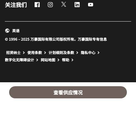
Facebook
Instagram
Twitter
LinkedIn
Youtube
关注我们
英语
© 1996 – 2025 万豪国际有限公司版权所有。万豪国际专有信息
招贤纳士
使用条款
计划细则及条款
隐私中心
打开新窗口
打开新窗口
数字化无障碍设计
网站地图
帮助
查看供应情况