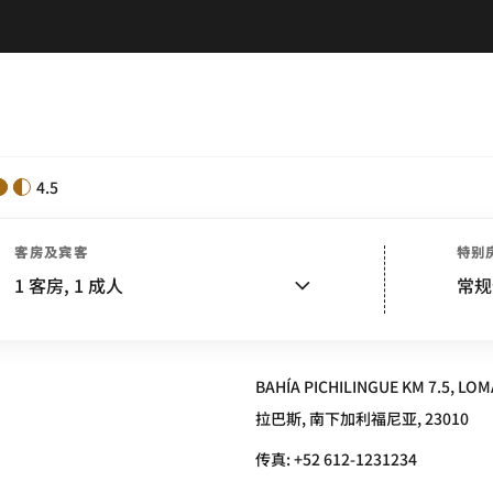
4.5
客房及宾客
特别
T® LA PAZ BAJA CALIFORNIA SU
1
客房,
1
成人
常规
BAHÍA PICHILINGUE KM 7.5, LOM
拉巴斯, 南下加利福尼亚, 23010
传真:
+52 612-1231234