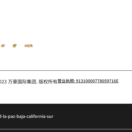
信
微博
飞猪
小红书
- 2023 万豪国际集团. 版权所有
营业执照: 91310000778059716E
-la-paz-baja-california-sur