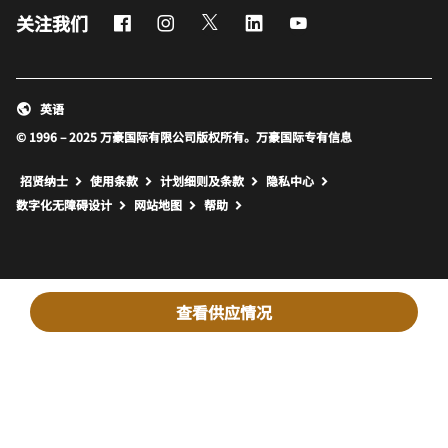
Facebook
Instagram
Twitter
LinkedIn
Youtube
关注我们
英语
© 1996 – 2025 万豪国际有限公司版权所有。万豪国际专有信息
招贤纳士
使用条款
计划细则及条款
隐私中心
打开新窗口
打开新窗口
数字化无障碍设计
网站地图
帮助
查看供应情况