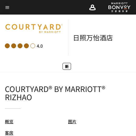
Skip
菜单文本
to
main
content
日照万怡酒店
4.0
新
COURTYARD® BY MARRIOTT®
RIZHAO
概览
图片
客房