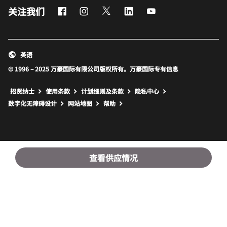
Facebook
Instagram
Twitter
LinkedIn
Youtube
关注我们
英语
© 1996 – 2025 万豪国际有限公司版权所有。万豪国际专有信息
招贤纳士
使用条款
计划细则及条款
隐私中心
打开新窗口
打开新窗口
数字化无障碍设计
网站地图
帮助
查看供应情况