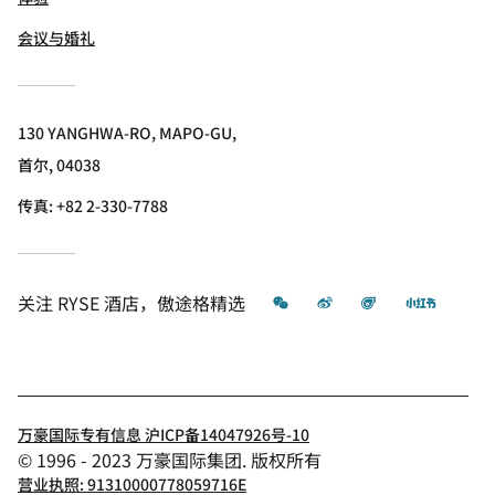
会议与婚礼
130 YANGHWA-RO, MAPO-GU,
首尔, 04038
传真:
+82 2-330-7788
微信
微博
飞猪
小红书
关注
RYSE 酒店，傲途格精选
万豪国际专有信息 沪ICP备14047926号-10
© 1996 - 2023 万豪国际集团. 版权所有
营业执照: 91310000778059716E