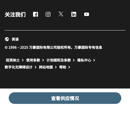
Facebook
Instagram
Twitter
LinkedIn
Youtube
关注我们
英语
© 1996 – 2025 万豪国际有限公司版权所有。万豪国际专有信息
招贤纳士
使用条款
计划细则及条款
隐私中心
打开新窗口
打开新窗口
数字化无障碍设计
网站地图
帮助
查看供应情况