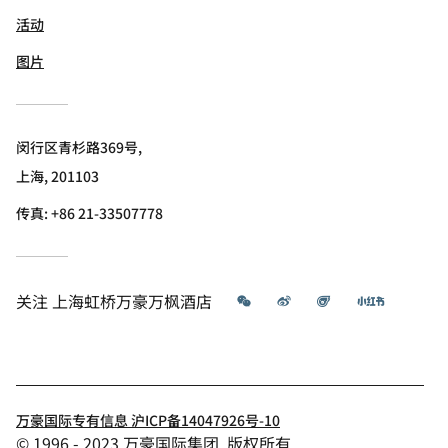
活动
图片
闵行区青杉路369号,
上海, 201103
传真:
+86 21-33507778
微信
微博
飞猪
小红书
关注
上海虹桥万豪万枫酒店
万豪国际专有信息 沪ICP备14047926号-10
© 1996 - 2023 万豪国际集团. 版权所有