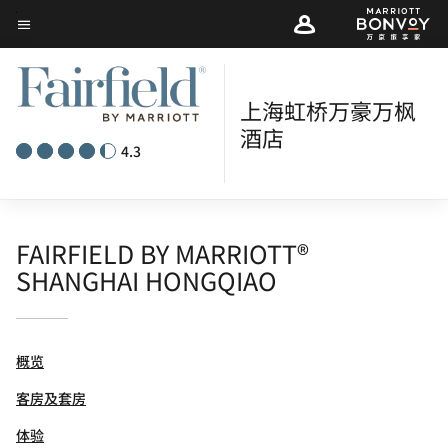
Skip
菜单文本
to
main
content
上海虹桥万豪万枫
酒店
4.3
FAIRFIELD BY MARRIOTT®
SHANGHAI HONGQIAO
概览
客房及套房
体验