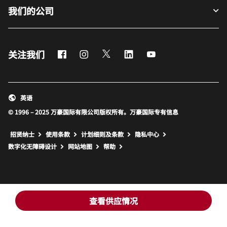
我们的公司
Facebook
Instagram
Twitter
LinkedIn
Youtube
关注我们
英语
© 1996 – 2025 万豪国际有限公司版权所有。万豪国际专有信息
招贤纳士
使用条款
计划细则及条款
隐私中心
打开新窗口
打开新窗口
数字化无障碍设计
网站地图
帮助
查看供应情况