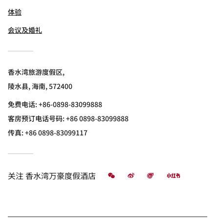
体验
会议及婚礼
香水湾旅游度假区,
陵水县, 海南, 572400
免费电话:
+86-0898-83099888
客房预订电话号码: +86 0898-83099888
传真:
+86 0898-83099117
微信
微博
飞猪
小红书
关注
香水湾万豪度假酒店