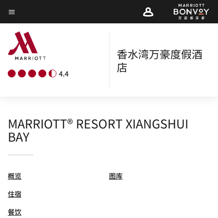
Skip
菜单文本
to
main
content
香水湾万豪度假酒
店
4.4
MARRIOTT® RESORT XIANGSHUI
BAY
概览
图库
住宿
餐饮