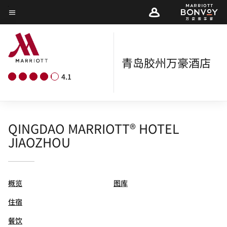
Skip
菜单文本
to
main
content
青岛胶州万豪酒店
4.1
QINGDAO MARRIOTT® HOTEL
JIAOZHOU
概览
图库
住宿
餐饮