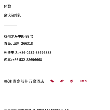
体验
会议及婚礼
胶州少海中路 88 号,
青岛, 山东, 266318
免费电话:
+86-0532-88696888
传真:
+86 532-88696668
微信
微博
飞猪
小红书
关注
青岛胶州万豪酒店