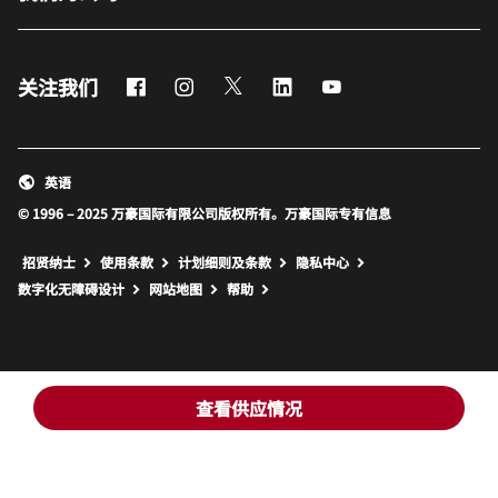
Facebook
Instagram
Twitter
LinkedIn
Youtube
关注我们
英语
© 1996 – 2025 万豪国际有限公司版权所有。万豪国际专有信息
招贤纳士
使用条款
计划细则及条款
隐私中心
打开新窗口
打开新窗口
数字化无障碍设计
网站地图
帮助
查看供应情况