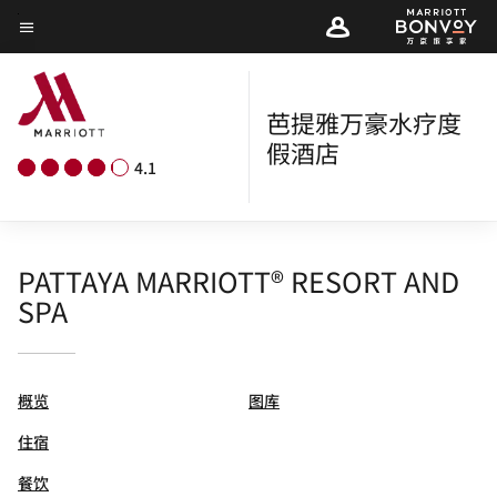
Skip
菜单文本
to
main
content
芭提雅万豪水疗度
假酒店
4.1
PATTAYA MARRIOTT® RESORT AND
SPA
概览
图库
住宿
餐饮