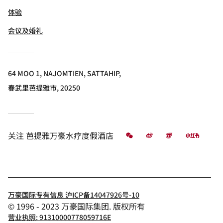
体验
会议及婚礼
64 MOO 1, NAJOMTIEN, SATTAHIP,
春武里芭提雅市, 20250
微信
微博
飞猪
小红书
关注
芭提雅万豪水疗度假酒店
万豪国际专有信息 沪ICP备14047926号-10
© 1996 - 2023 万豪国际集团. 版权所有
营业执照: 91310000778059716E