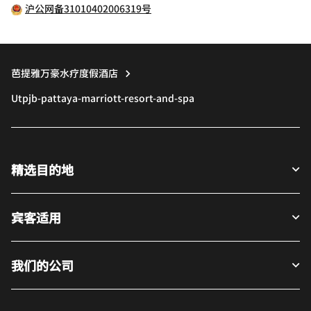
沪公网备31010402006319号
芭提雅万豪水疗度假酒店
Utpjb-pattaya-marriott-resort-and-spa
精选目的地
宾客适用
我们的公司