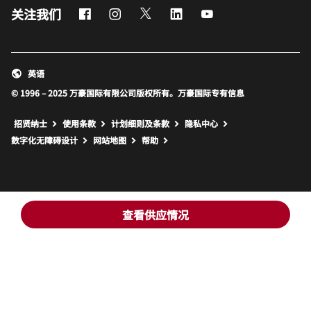
Facebook
Instagram
Twitter
LinkedIn
Youtube
关注我们
英语
© 1996 – 2025 万豪国际有限公司版权所有。万豪国际专有信息
招贤纳士
使用条款
计划细则及条款
隐私中心
打开新窗口
打开新窗口
数字化无障碍设计
网站地图
帮助
查看供应情况