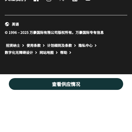
英语
© 1996 – 2025 万豪国际有限公司版权所有。万豪国际专有信息
招贤纳士
使用条款
计划细则及条款
隐私中心
打开新窗口
打开新窗口
数字化无障碍设计
网站地图
帮助
查看供应情况