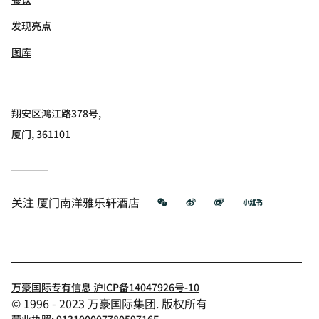
发现亮点
图库
翔安区鸿江路378号,
厦门, 361101
微信
微博
飞猪
小红书
关注
厦门南洋雅乐轩酒店
万豪国际专有信息 沪ICP备14047926号-10
© 1996 - 2023 万豪国际集团. 版权所有
营业执照: 91310000778059716E