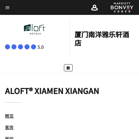
Skip
菜单文本
to
main
content
厦门南洋雅乐轩酒
店
5.0
新
ALOFT® XIAMEN XIANGAN
概览
客房
餐饮