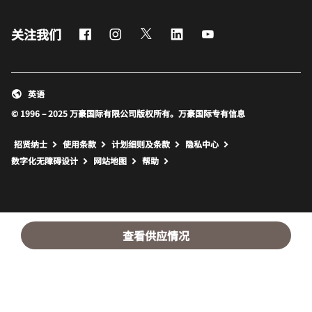
Facebook
Instagram
Twitter
LinkedIn
Youtube
关注我们
英语
© 1996 – 2025 万豪国际有限公司版权所有。万豪国际专有信息
招贤纳士
使用条款
计划细则及条款
隐私中心
打开新窗口
打开新窗口
数字化无障碍设计
网站地图
帮助
查看供应情况