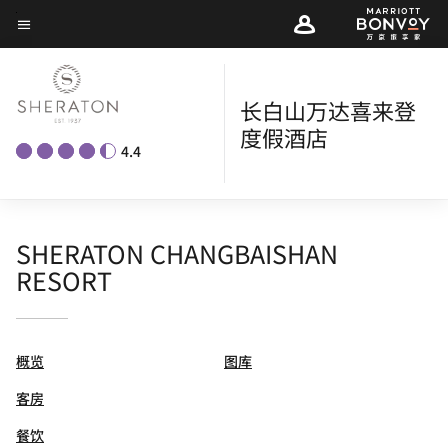
Skip
菜单文本
to
main
content
长白山万达喜来登
度假酒店
4.4
SHERATON CHANGBAISHAN
RESORT
概览
图库
客房
餐饮