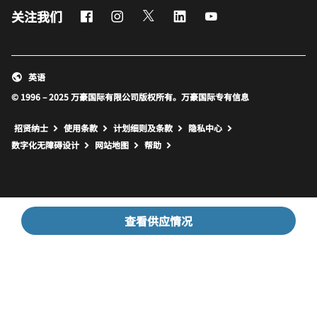
Facebook
Instagram
Twitter
LinkedIn
Youtube
关注我们
英语
© 1996 – 2025 万豪国际有限公司版权所有。万豪国际专有信息
招贤纳士
使用条款
计划细则及条款
隐私中心
打开新窗口
打开新窗口
数字化无障碍设计
网站地图
帮助
查看供应情况