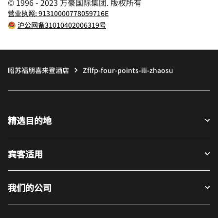
© 1996 - 2023 万豪国际集团. 版权所有
营业执照: 91310000778059716E
沪公网备31010402006319号
昭苏福朋喜来登酒店
Zflfp-four-points-ili-zhaosu
精选目的地
宾客适用
我们的公司