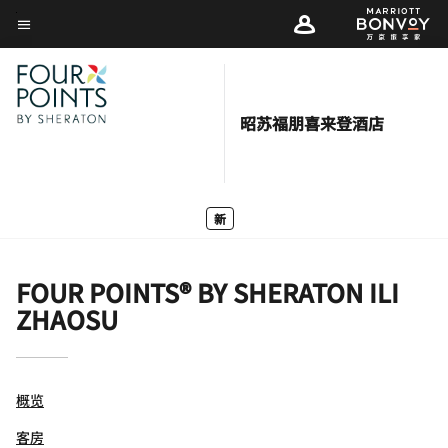
Skip
菜单文本
to
main
content
昭苏福朋喜来登酒店
新
FOUR POINTS® BY SHERATON ILI
ZHAOSU
概览
客房