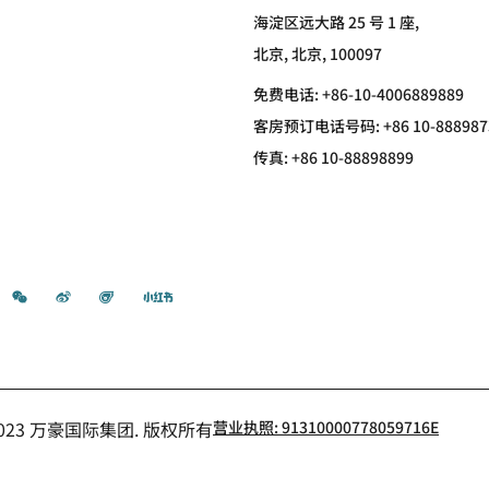
海淀区远大路 25 号 1 座,
北京, 北京, 100097
免费电话:
+86-10-4006889889
客房预订电话号码: +86 10-888987
传真:
+86 10-88898899
微信
微博
飞猪
小红书
- 2023 万豪国际集团. 版权所有
营业执照: 91310000778059716E