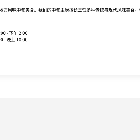
地方风味中餐美食。我们的中餐主厨擅长烹饪多种传统与现代风味美食。餐厅
00 - 下午 2:00
0 - 晚上 10:00