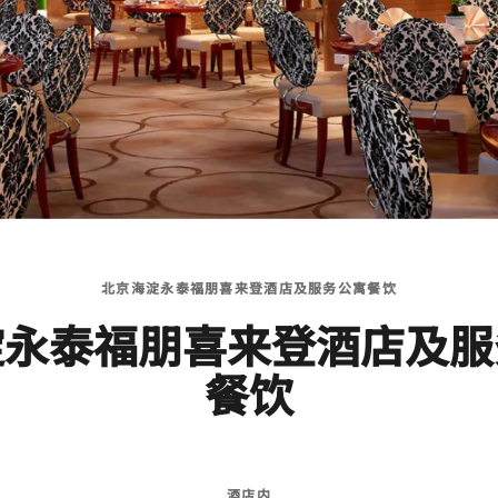
北京海淀永泰福朋喜来登酒店及服务公寓餐饮
淀永泰福朋喜来登酒店及服
餐饮
酒店内