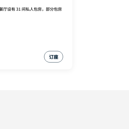
设有 31 间私人包房，部分包房
订座