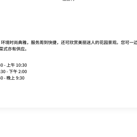
日制餐厅，环境时尚典雅，服务周到快捷，还可欣赏美丽迷人的花园景观。您可
菜式亦有供应。
0 - 上午 10:30
30 - 下午 2:00
0 - 晚上 9:30