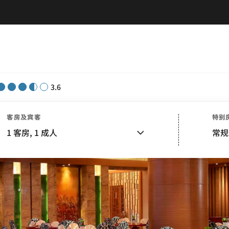
3.6
客房及宾客
特别
1
客房,
1
成人
常规