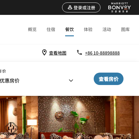
登录或注册
概览
住宿
餐饮
体验
活动
图库
查看地图
+86 10-88898888
房价
查看房价
优惠房价