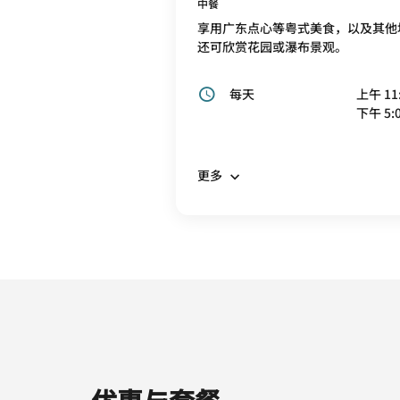
中餐
享用广东点心等粤式美食，以及其他
还可欣赏花园或瀑布景观。
每天
上午 11:
下午 5:0
更多
优惠与套餐