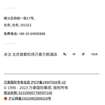
顺义区府前一街17号,
北京, 北京, 101312
免费电话:
+86-10-64585888
微信
微博
飞猪
小红
关注
北京首都机场万豪万枫酒店
万豪国际专有信息 沪ICP备14047926号-10
© 1996 - 2023 万豪国际集团. 版权所有
营业执照: 91310000778059716E
沪公网备31010402006319号