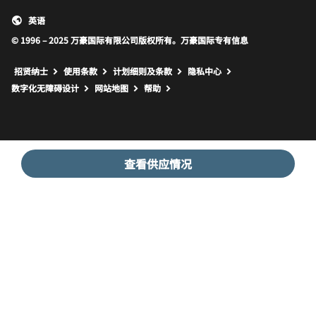
英语
© 1996 – 2025 万豪国际有限公司版权所有。万豪国际专有信息
招贤纳士
使用条款
计划细则及条款
隐私中心
打开新窗口
打开新窗口
数字化无障碍设计
网站地图
帮助
查看供应情况