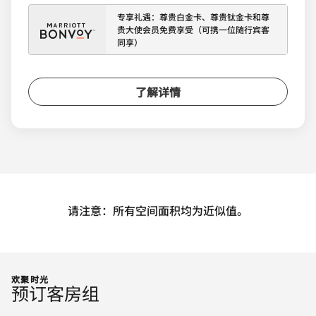
专享礼遇：尊贵白金卡、尊贵钛金卡和尊
贵大使会员免费享受（可携一位随行宾客
同享）
了解详情
请注意：所有空间面积均为近似值。
欢聚时光
预订客房组