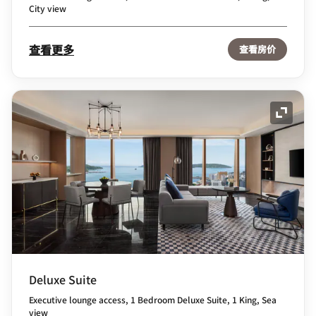
City view
查看更多
查看房价
展开图
Deluxe Suite
Executive lounge access, 1 Bedroom Deluxe Suite, 1 King, Sea
view