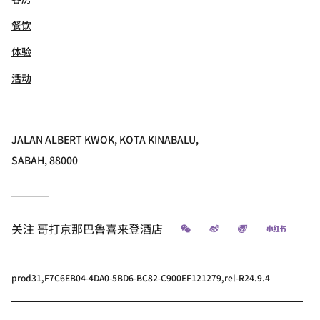
餐饮
体验
活动
JALAN ALBERT KWOK, KOTA KINABALU,
SABAH, 88000
微信
微博
飞猪
小红书
关注
哥打京那巴鲁喜来登酒店
prod31,F7C6EB04-4DA0-5BD6-BC82-C900EF121279,rel-R24.9.4