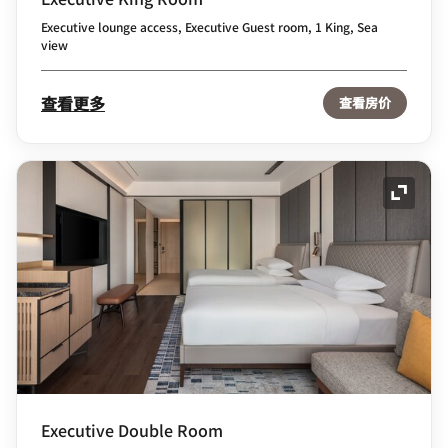
Executive lounge access, Executive Guest room, 1 King, Sea
view
查看更多
查看房价
展开图
Executive Double Room