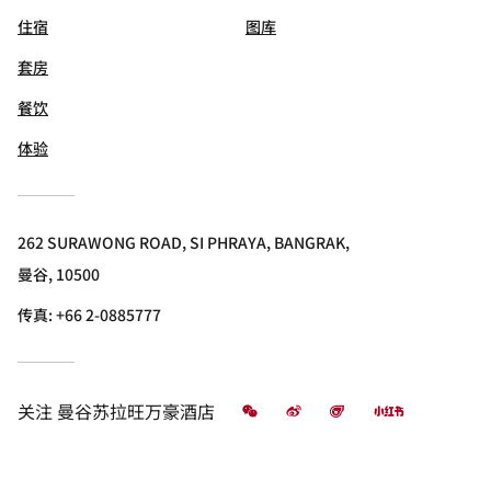
住宿
图库
套房
餐饮
体验
262 SURAWONG ROAD, SI PHRAYA, BANGRAK,
曼谷, 10500
传真:
+66 2-0885777
微信
微博
飞猪
小红书
关注
曼谷苏拉旺万豪酒店