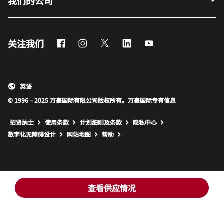
我们的公司
Facebook
Instagram
Twitter
LinkedIn
Youtube
关注我们
英语
© 1996 – 2025 万豪国际有限公司版权所有。万豪国际专有信息
招贤纳士
使用条款
计划细则及条款
隐私中心
打开新窗口
打开新窗口
数字化无障碍设计
网站地图
帮助
查看供应情况