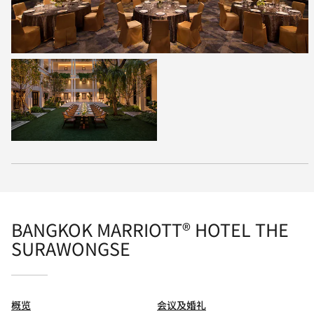
BANGKOK MARRIOTT® HOTEL THE
SURAWONGSE
概览
会议及婚礼