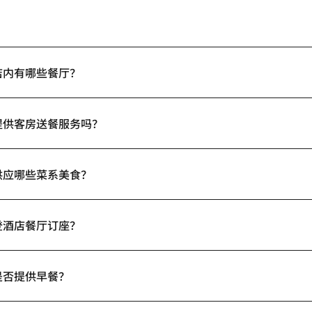
店内有哪些餐厅？
提供客房送餐服务吗？
供应哪些菜系美食？
登酒店餐厅订座？
是否提供早餐？