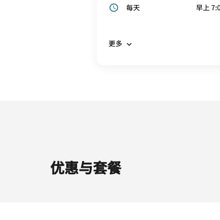
每天
早上 7:0
更多
优惠与套餐