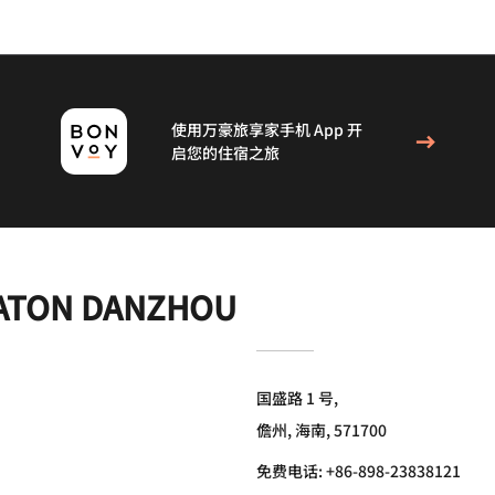
使用万豪旅享家手机 App 开
启您的住宿之旅
RATON DANZHOU
国盛路 1 号,
儋州, 海南, 571700
免费电话:
+86-898-23838121