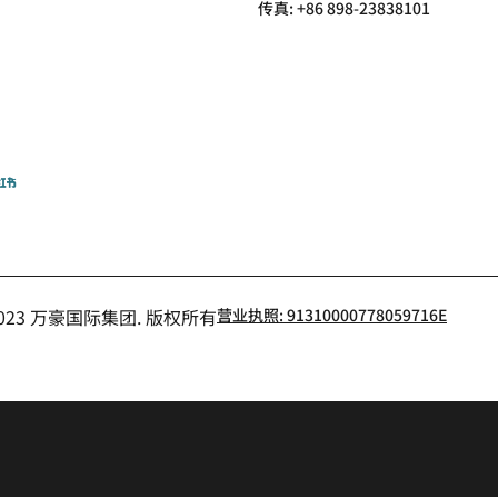
传真:
+86 898-23838101
小红书
- 2023 万豪国际集团. 版权所有
营业执照: 91310000778059716E