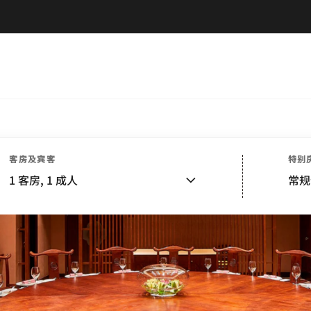
客房及宾客
特别
1
客房,
1
成人
常规