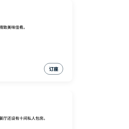
精致美味佳肴。
订座
餐厅还设有十间私人包房。