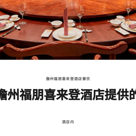
儋州福朋喜来登酒店餐饮
儋州福朋喜来登酒店提供
酒店内