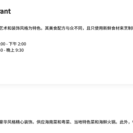
rant
艺术和装饰风格为特色。其美食配方与众不同，且只使用新鲜食材来烹制
00 - 下午 2:00
0 - 晚上 9:30
豪华风格精心装饰。供应海南菜和粤菜、当地特色菜和海鲜火锅。此外，