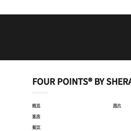
FOUR POINTS® BY SHE
概览
图片
客房
餐饮