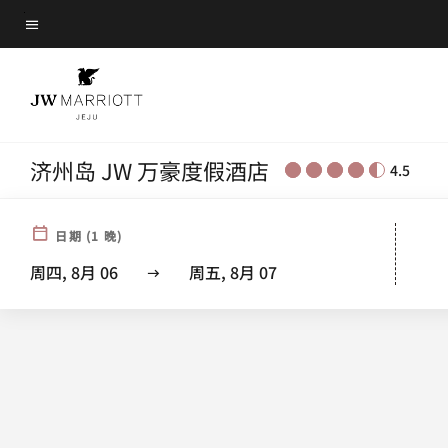
Skip
菜单文本
to
main
content
济州岛 JW 万豪度假酒店
4.5
酒
日期
(
1
晚)
周四, 8月 06
周五, 8月 07