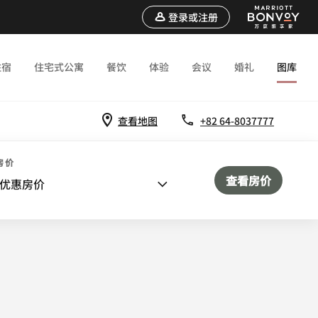
登录或注册
住宿
住宅式公寓
餐饮
体验
会议
婚礼
图库
查看地图
+82 64-8037777
议
房价
查看房价
优惠房价