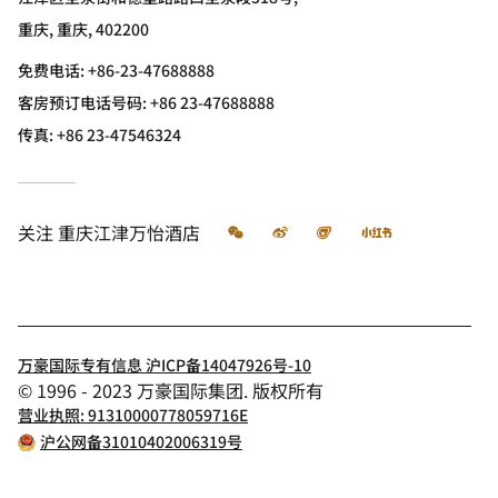
重庆, 重庆, 402200
免费电话:
+86-23-47688888
客房预订电话号码: +86 23-47688888
传真:
+86 23-47546324
微信
微博
飞猪
小红书
关注
重庆江津万怡酒店
万豪国际专有信息 沪ICP备14047926号-10
© 1996 - 2023 万豪国际集团. 版权所有
营业执照: 91310000778059716E
沪公网备31010402006319号