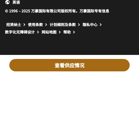
英语
© 1996 – 2025 万豪国际有限公司版权所有。万豪国际专有信息
招贤纳士
使用条款
计划细则及条款
隐私中心
打开新窗口
打开新窗口
数字化无障碍设计
网站地图
帮助
查看供应情况