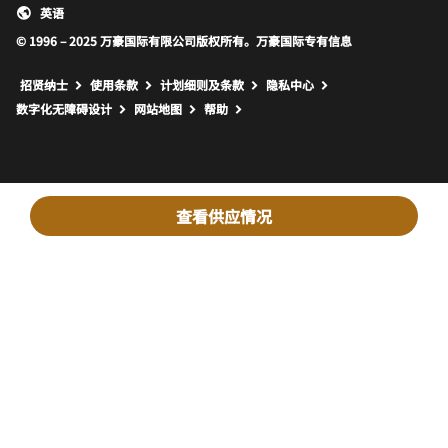
英语
© 1996 – 2025 万豪国际有限公司版权所有。万豪国际专有信息
招贤纳士
使用条款
计划细则及条款
隐私中心
打开新窗口
打开新窗口
数字化无障碍设计
网站地图
帮助
查看供应情况