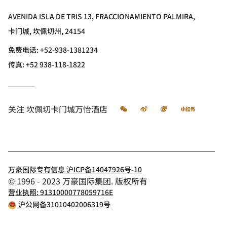
AVENIDA ISLA DE TRIS 13, FRACCIONAMIENTO PALMIRA,
卡门城, 坎佩切州, 24154
免费电话:
+52-938-1381234
传真:
+52 938-118-1822
微信
微博
飞猪
小红书
关注
坎佩切卡门城万怡酒店
万豪国际专有信息 沪ICP备14047926号-10
© 1996 - 2023 万豪国际集团. 版权所有
营业执照: 91310000778059716E
沪公网备31010402006319号