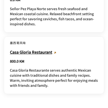
Señor Pez Playa Norte serves fresh seafood and
Mexican coastal cuisine. Relaxed beachfront setting
perfect for savoring ceviches, fish tacos, and ocean-
inspired dishes.
墨西哥风味
Casa Gloria Restaurant
800.0 KM
Casa Gloria Restaurante serves authentic Mexican
cuisine with traditional dishes and family recipes.
Warm, inviting atmosphere perfect for enjoying meals
with friends and family.