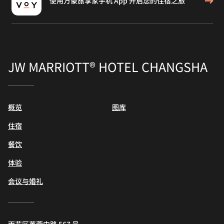
使用万豪旅享家手机 App 开启您的住宿之旅
JW MARRIOTT® HOTEL CHANGSHA
概览
图库
住宿
餐饮
体验
会议与婚礼