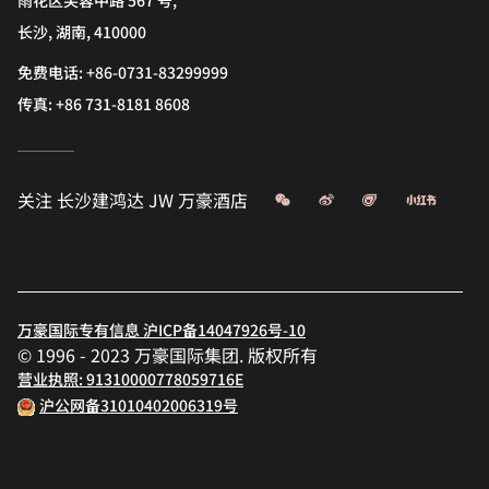
雨花区芙蓉中路 567 号,
长沙, 湖南, 410000
免费电话:
+86-0731-83299999
传真:
+86 731-8181 8608
微信
微博
飞猪
小红书
关注
长沙建鸿达 JW 万豪酒店
万豪国际专有信息 沪ICP备14047926号-10
© 1996 - 2023 万豪国际集团. 版权所有
营业执照: 91310000778059716E
沪公网备31010402006319号