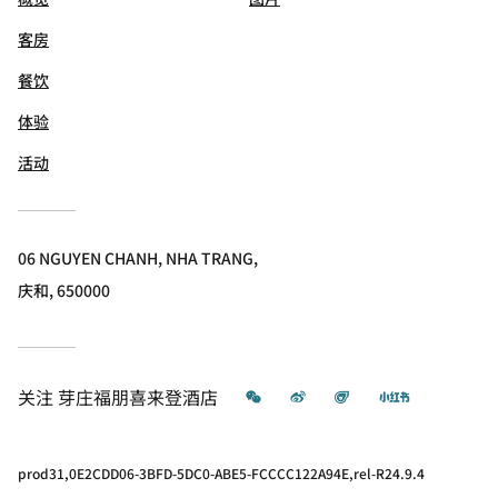
客房
餐饮
体验
活动
06 NGUYEN CHANH, NHA TRANG,
庆和, 650000
微信
微博
飞猪
小红书
关注
芽庄福朋喜来登酒店
prod31,0E2CDD06-3BFD-5DC0-ABE5-FCCCC122A94E,rel-R24.9.4