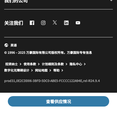
我们的公司
Facebook
Instagram
Twitter
LinkedIn
Youtube
关注我们
英语
© 1996 – 2025 万豪国际有限公司版权所有。万豪国际专有信息
招贤纳士
使用条款
计划细则及条款
隐私中心
打开新窗口
打开新窗口
数字化无障碍设计
网站地图
帮助
prod31,0E2CDD06-3BFD-5DC0-ABE5-FCCCC122A94E,rel-R24.9.4
查看供应情况