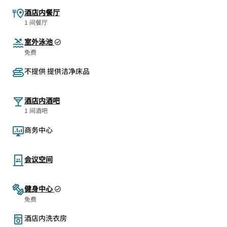
酒店内餐厅
1 间餐厅
室外泳池
免费
不提供 提供洁净床品
酒店内酒吧
1 间酒吧
商务中心
会议空间
健身中心
免费
酒店内洗衣房