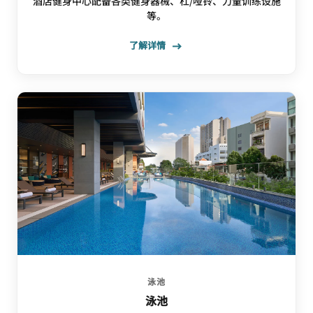
酒店健身中心配备各类健身器械、杠/哑铃、力量训练设施
等。
了解详情
泳池
泳池