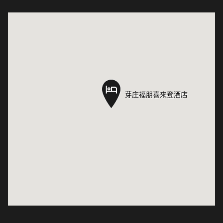
芽庄福朋喜来登酒店
芽庄福朋喜来登酒店