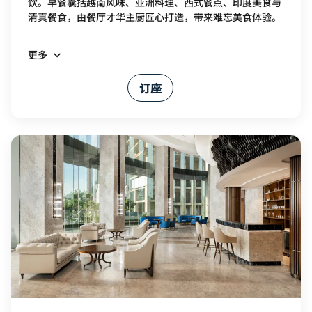
饮。早餐囊括越南风味、亚洲料理、西式餐点、印度美食与
清真餐食，由餐厅才华主厨匠心打造，带来难忘美食体验。
更多
订座