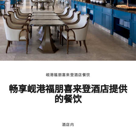
岘港福朋喜来登酒店餐饮
畅享岘港福朋喜来登酒店提供
的餐饮
酒店内