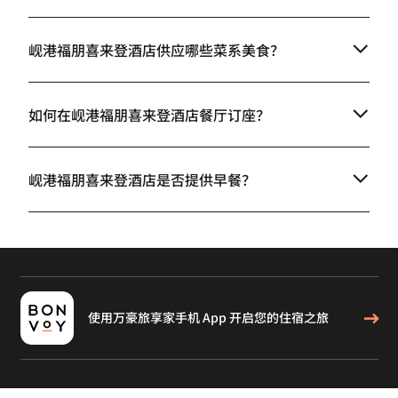
岘港福朋喜来登酒店供应哪些菜系美食？
如何在岘港福朋喜来登酒店餐厅订座？
岘港福朋喜来登酒店是否提供早餐？
使用万豪旅享家手机 App 开启您的住宿之旅