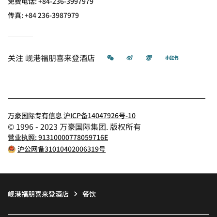
免费电话:
+84-236-3997979
传真:
+84 236-3987979
微信
微博
飞猪
小红书
关注
岘港福朋喜来登酒店
万豪国际专有信息 沪ICP备14047926号-10
© 1996 - 2023 万豪国际集团. 版权所有
营业执照: 91310000778059716E
沪公网备31010402006319号
岘港福朋喜来登酒店
餐饮