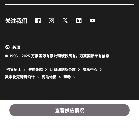
Facebook
Instagram
Twitter
LinkedIn
Youtube
关注我们
英语
© 1996 – 2025 万豪国际有限公司版权所有。万豪国际专有信息
招贤纳士
使用条款
计划细则及条款
隐私中心
打开新窗口
打开新窗口
数字化无障碍设计
网站地图
帮助
查看供应情况