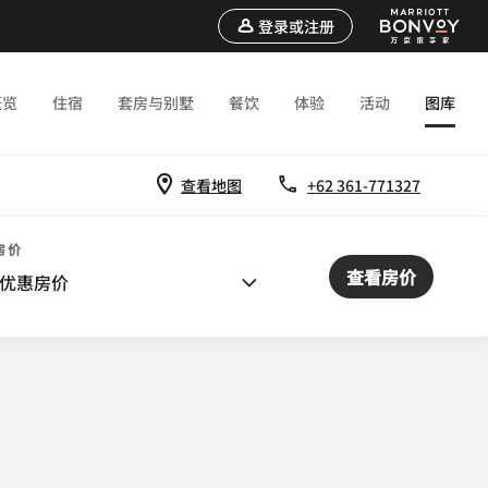
登录或注册
概览
住宿
套房与别墅
餐饮
体验
活动
图库
查看地图
+62 361-771327
婚礼
房价
查看房价
优惠房价