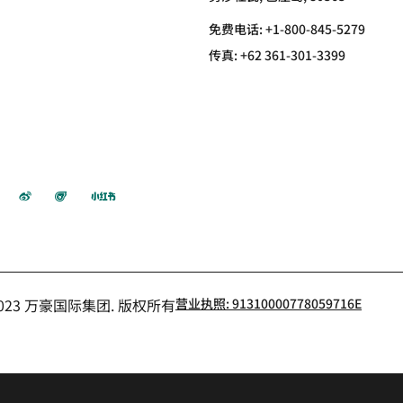
免费电话:
+1-800-845-5279
传真:
+62 361-301-3399
微信
微博
飞猪
小红书
- 2023 万豪国际集团. 版权所有
营业执照: 91310000778059716E