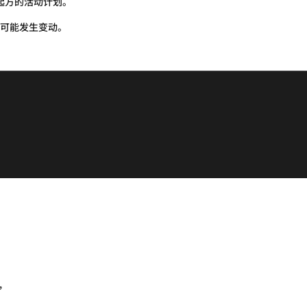
起方的活动计划。
可能发生变动。
,