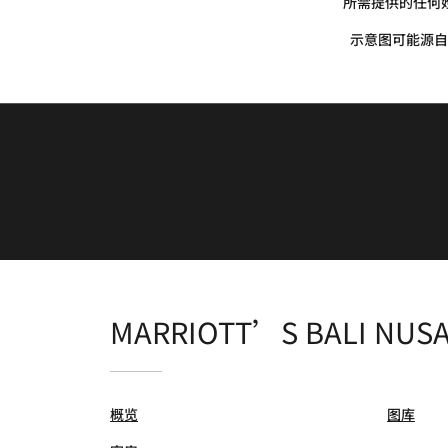
所需提供的任何
示意图可能源自
MARRIOTT’S BALI NUS
概览
图库