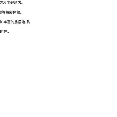
酒店及度假酒店。
宿等精彩体验。
带来更加丰富的旅居选择。
时光。