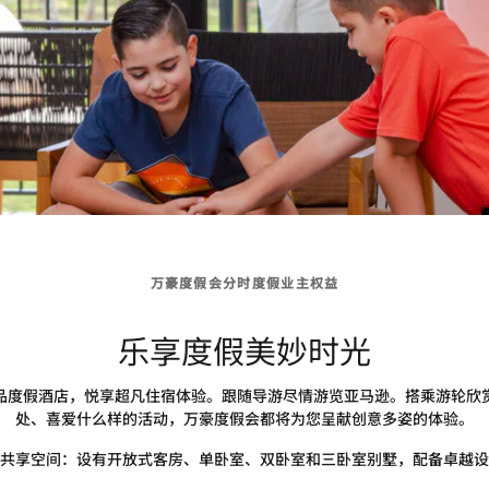
万豪度假会分时度假业主权益
乐享度假美妙时光
品度假酒店，悦享超凡住宿体验。跟随导游尽情游览亚马逊。搭乘游轮欣
处、喜爱什么样的活动，万豪度假会都将为您呈献创意多姿的体验。
共享空间：设有开放式客房、单卧室、双卧室和三卧室别墅，配备卓越设