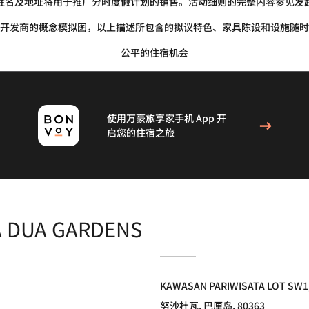
姓名及地址将用于推广分时度假计划的销售。活动细则的完整内容参见发
开发商的概念模拟图，以上描述所包含的拟议特色、家具陈设和设施随时
公平的住宿机会
使用万豪旅享家手机 App 开
启您的住宿之旅
A DUA GARDENS
KAWASAN PARIWISATA LOT SW1
努沙杜瓦, 巴厘岛, 80363