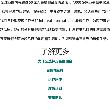
全球范围内有超过 50 家万豪度假会度假酒店和 7,000 多家万豪旅享家
：探索导游带队游览、原野探险、美食鉴赏之旅、游轮、私人豪华住宅住
与外部交换合作伙伴 Interval International 联袂合作，为您
越品质：我们的分时度假酒店品牌备受信赖，让您在非凡目的地悠享度假
万豪度假会甄选超凡目的地和精彩活动，为您缔造丰富多姿的度假生活。
了解更多
为什么选择万豪度假会
目的地选择
运作运作
度假计划
需求信息