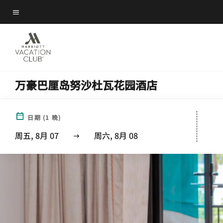
Skip
菜单文本
to
main
content
万豪巴厘岛努沙杜瓦花园酒店
日期
(
1
晚)
周五, 8月 07
周六, 8月 08