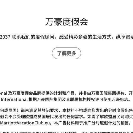
万豪度假会
416-2037 联系我们的度假顾问，感受精彩多姿的生活方式，纵享
了解更多
International 及万豪度假会品牌提供的计划和产品，并非由万豪国际集团拥有、开发或出
International 根据万豪国际集团及其联属机构授权许可使用万豪标志。
何成员国）尚未满足其登记要求，本材料不构成向您发出的分时度假出售
假会不会受理欧盟成员国居民发出的任何需求。如需了解欧盟居民可购买
MarriottVacationClub.eu。本广告材料用于推广分时度假计划的销售。