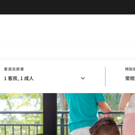
客房及宾客
特别
1
客房,
1
成人
常规