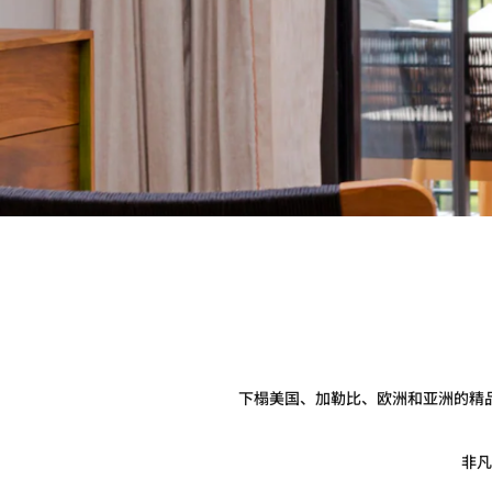
下榻美国、加勒比、欧洲和亚洲的精
非凡