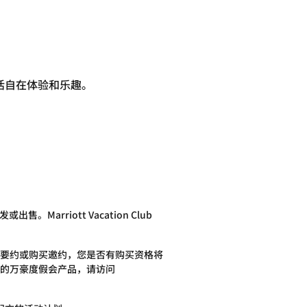
灵活自在体验和乐趣。
售。Marriott Vacation Club
要约或购买邀约，您是否有购买资格将
的万豪度假会产品，请访问