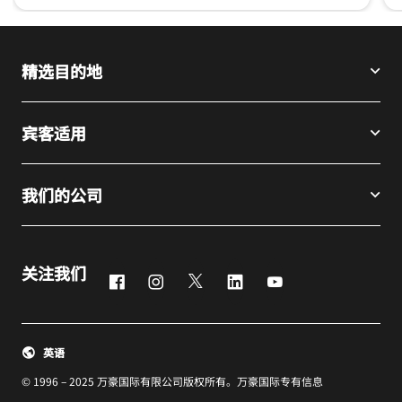
#探索自然 #活力运动 #威斯汀 #万豪 @thewestinubud
#
精选目的地
宾客适用
我们的公司
关注我们
Facebook
Instagram
Twitter
LinkedIn
Youtube
英语
© 1996 – 2025 万豪国际有限公司版权所有。万豪国际专有信息