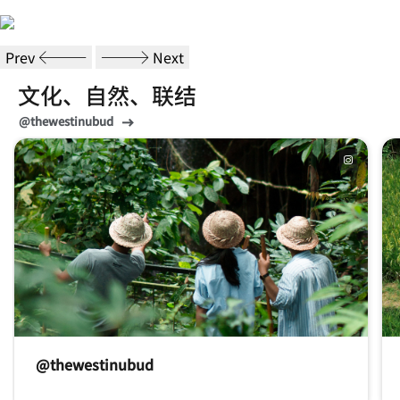
Balinese Dance Eye Movement
Balinese Dance Experience
Prev
Next
文化、自然、联结
打开新窗口
@thewestinubud
跳过 文化、自然、联结 轮播 使用 6 张卡。
@thewestinubud