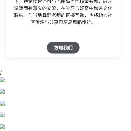
下，特定场合还可与巴厘岛当地孩童共舞，展开
温暖而有意义的交流，在学习与好奇中增进文化
联结。与当地舞蹈老师的直接互动，也将助力社
区传承与分享巴厘岛舞蹈传统。
致电我们
/
Explore the Nature – Waterfall View
Explore the Nature Experience
Rice Field Track – Explore the Nature
Balinese Dance Movement