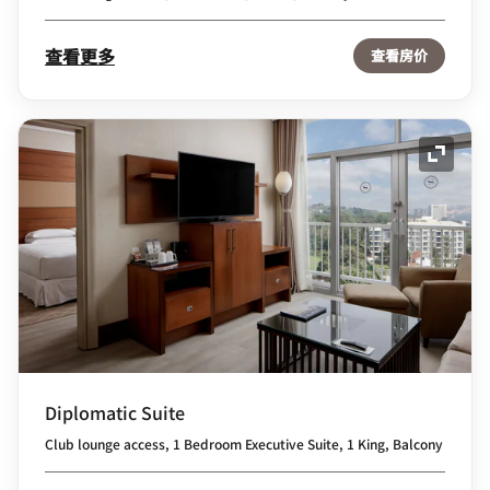
查看更多
查看房价
展开图
Diplomatic Suite
Club lounge access, 1 Bedroom Executive Suite, 1 King, Balcony