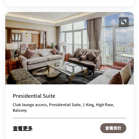
展开图
Presidential Suite
Club lounge access, Presidential Suite, 1 King, High floor,
Balcony
查看更多
查看房价