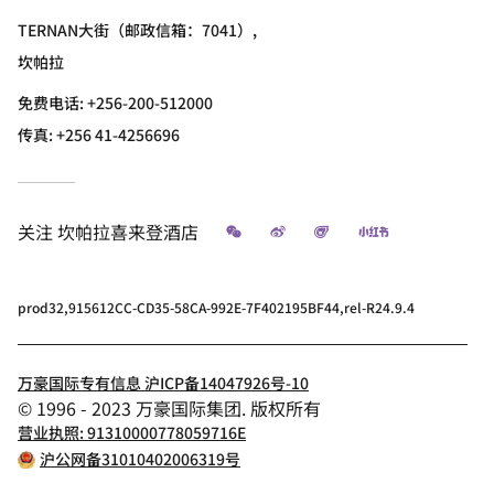
TERNAN大街（邮政信箱：7041）,
坎帕拉
免费电话:
+256-200-512000
传真:
+256 41-4256696
微信
微博
飞猪
小红书
关注
坎帕拉喜来登酒店
prod32,915612CC-CD35-58CA-992E-7F402195BF44,rel-R24.9.4
万豪国际专有信息 沪ICP备14047926号-10
© 1996 - 2023 万豪国际集团. 版权所有
营业执照: 91310000778059716E
沪公网备31010402006319号