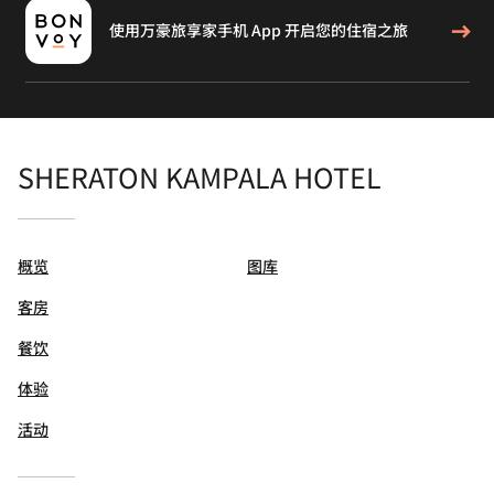
使用万豪旅享家手机 App 开启您的住宿之旅
SHERATON KAMPALA HOTEL
概览
图库
客房
餐饮
体验
活动