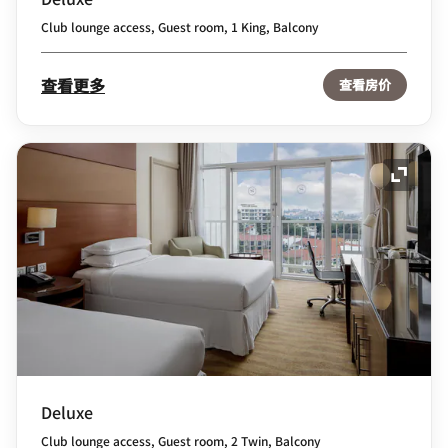
Club lounge access, Guest room, 1 King, Balcony
查看更多
查看房价
展开图
Deluxe
Club lounge access, Guest room, 2 Twin, Balcony