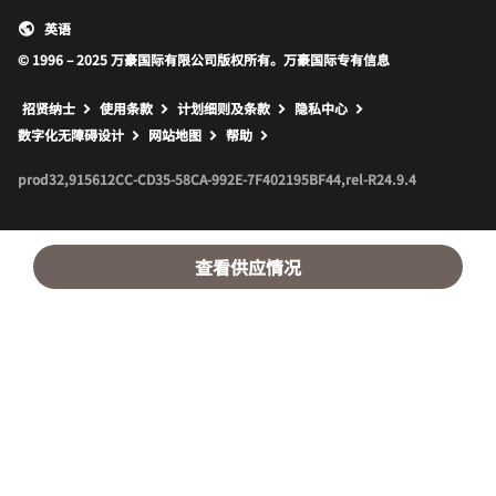
英语
© 1996 – 2025 万豪国际有限公司版权所有。万豪国际专有信息
招贤纳士
使用条款
计划细则及条款
隐私中心
打开新窗口
打开新窗口
数字化无障碍设计
网站地图
帮助
prod32,915612CC-CD35-58CA-992E-7F402195BF44,rel-R24.9.4
查看供应情况