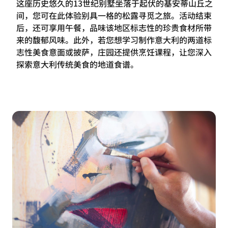
这座历史悠久的13世纪别墅坐落于起伏的基安蒂山丘之
间，您可在此体验别具一格的松露寻觅之旅。活动结束
后，还可享用午餐，品味该地区标志性的珍贵食材所带
来的馥郁风味。此外，若您想学习制作意大利的两道标
志性美食意面或披萨，庄园还提供烹饪课程，让您深入
探索意大利传统美食的地道食谱。