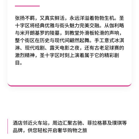
张扬不羁，又真实鲜活，永远洋溢着勃勃生机。圣
十字区将经典优雅与街头魅力完美交融。从伽利略
与米开朗基罗的陵墓，到教堂外滑板轮滑的声响，
整个街区在历史与现代间翩然起舞。手工意式冰淇
淋、现代戏剧、露天电影之夜，还有古老足球赛的
激烈精神，圣十字区时刻上演着属于它的精彩剧
目。
酒店邻近火车站，周边汇聚古驰、菲拉格慕及璞琪等
品牌，供您轻松开启奢华购物之旅