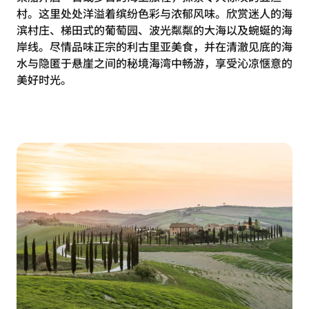
村。这里处处洋溢着缤纷色彩与浓郁风味。欣赏迷人的海
滨村庄、梯田式的葡萄园、波光粼粼的大海以及蜿蜒的海
岸线。尽情品味正宗的利古里亚美食，并在清澈见底的海
水与隐匿于悬崖之间的秘境海湾中畅游，享受沁凉惬意的
美好时光。