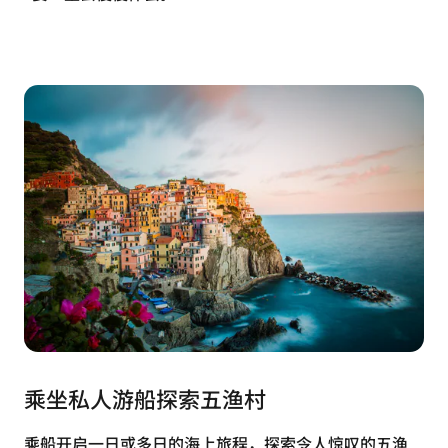
乘坐私人游船探索五渔村
乘船开启一日或多日的海上旅程，探索令人惊叹的五渔