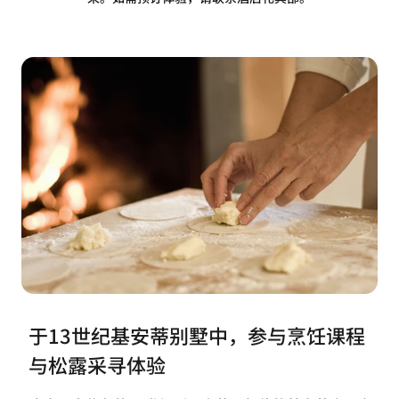
于13世纪基安蒂别墅中，参与烹饪课程
与松露采寻体验