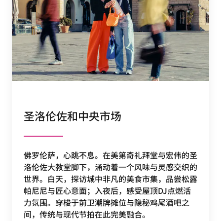
圣洛伦佐和中央市场
佛罗伦萨，心跳不息。在美第奇礼拜堂与宏伟的圣
洛伦佐大教堂脚下，涌动着一个风味与灵感交织的
世界。白天，探访城中非凡的美食市集，品尝松露
帕尼尼与匠心意面；入夜后，感受屋顶DJ点燃活
力氛围。穿梭于前卫潮牌摊位与隐秘鸡尾酒吧之
间，传统与现代节拍在此完美融合。