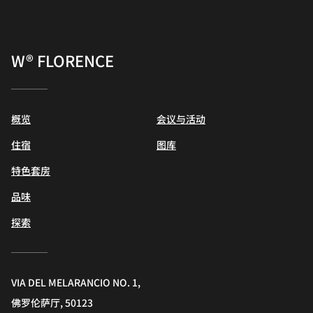
W® FLORENCE
概览
会议与活动
住宿
图库
特色套房
品味
探索
VIA DEL MELARANCIO NO. 1,
佛罗伦萨厅, 50123