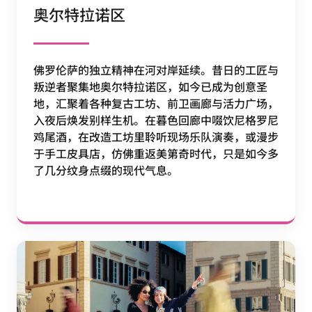
奥尔特拉诺区
佛罗伦萨的独立精神在河对岸延续。昔日的工匠与
叛逆者聚集地奥尔特拉诺区，如今已成为创意圣
地，汇聚着各种复古工坊、前卫画廊与活力广场，
入夜后焕发别样生机。在暮色回廊中啜饮尼格罗尼
鸡尾酒，在改造工坊里聆听现场乐队演奏，或漫步
于手工皮具店，仿佛重返美第奇时代，只是如今多
了几分纹身点缀的现代气息。