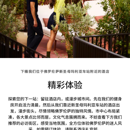
下榻我们位于佛罗伦萨新圣母玛利亚车站附近的酒店
精彩体验
探索您的下一站：留驻酒店内，或漫步城市间。先在我们的健身
房开启活力清晨，然后从我们靠近新圣母玛利亚车站的酒店出
发，漫步街头，尽情领略佛罗伦萨的独特风情。市中心布局紧
凑，各大景点比邻而居，文化气息簇拥而来。不妨查看下方我们
推荐的必访街区，感受当地氛围，全方位体验佛罗伦萨的迷人风
采。如需预订体验，请联系酒店礼宾部。