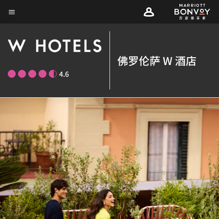
Skip
菜单文本
to
main
content
佛罗伦萨 W 酒店
4.6