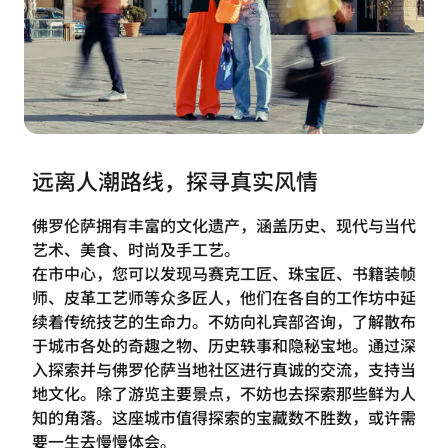
远离人潮路线，探寻真实风情
佛罗伦萨拥有丰富的文化遗产，涵盖历史、现代与当代
艺术、美食、时尚及手工艺。
在市中心，您可以发现马赛克工匠、珠宝匠、书籍装帧
师、皮革工艺师等众多匠人，他们在各自的工作坊中延
续着传统技艺的生命力。不妨向礼宾部咨询，了解散布
于城市各处的奇趣之物、历史轶事和隐秘宝地。通过深
入探索并与佛罗伦萨当地社区进行真诚的交流，支持当
地文化。除了游览主要景点，不妨也去探索那些鲜为人
知的角落。这座城市值得探索的宝藏数不胜数，或许需
要一生去慢慢体会。