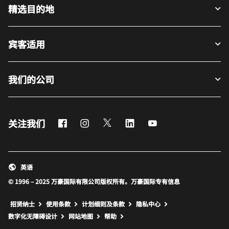
精选目的地
宾客适用
我们的公司
Facebook
Instagram
Twitter
LinkedIn
Youtube
关注我们
英语
© 1996 – 2025 万豪国际有限公司版权所有。万豪国际专有信息
招贤纳士
使用条款
计划细则及条款
隐私中心
打开新窗口
打开新窗口
数字化无障碍设计
网站地图
帮助