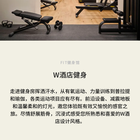
FIT健身馆
W酒店健身
走进健身房挥洒汗水，从有氧运动、力量训练到普拉提
和瑜伽，各类运动项目应有尽有。前沿设备、减震地板
和温馨柔和的灯光，邀您体验既有效又愉悦的感官之
旅。尽情舒展筋骨，沉浸式感受您所熟悉和喜爱的W酒
店设计风格。