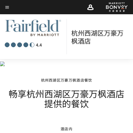
Skip
菜单文本
to
main
content
杭州西湖区万豪万
枫酒店
4.4
杭州西湖区万豪万枫酒店餐饮
畅享杭州西湖区万豪万枫酒店
提供的餐饮
酒店内