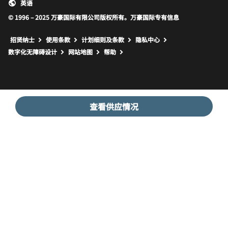
英语
© 1996 – 2025 万豪国际有限公司版权所有。万豪国际专有信息
招贤纳士
使用条款
计划细则及条款
隐私中心
打开新窗口
打开新窗口
数字化无障碍设计
网站地图
帮助
查看供应情况