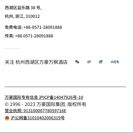
西湖区益乐路 38 号,
杭州, 浙江, 310012
免费电话:
+86-0571-28091888
传真:
+86 0571-28091888
微信
微博
飞猪
小红书
关注
杭州西湖区万豪万枫酒店
万豪国际专有信息 沪ICP备14047926号-10
© 1996 - 2023 万豪国际集团. 版权所有
营业执照: 91310000778059716E
沪公网备31010402006319号