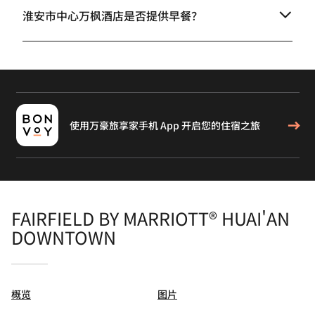
淮安市中心万枫酒店是否提供早餐？
使用万豪旅享家手机 App 开启您的住宿之旅
FAIRFIELD BY MARRIOTT® HUAI'AN
DOWNTOWN
概览
图片