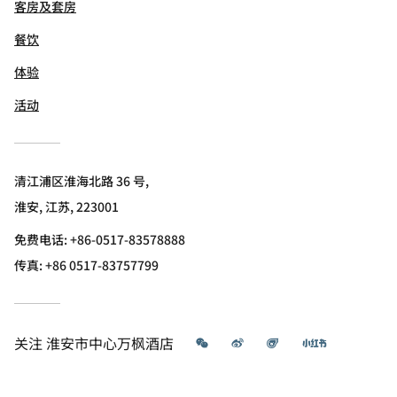
客房及套房
餐饮
体验
活动
清江浦区淮海北路 36 号,
淮安, 江苏, 223001
免费电话:
+86-0517-83578888
传真:
+86 0517-83757799
微信
微博
飞猪
小红书
关注
淮安市中心万枫酒店