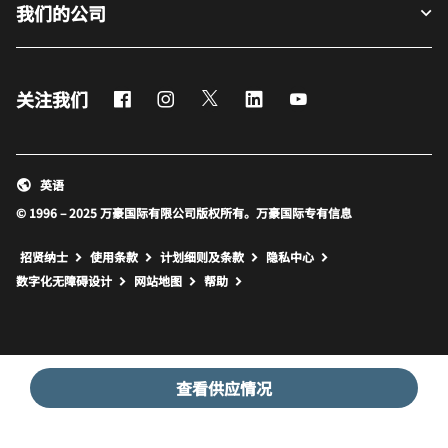
我们的公司
Facebook
Instagram
Twitter
LinkedIn
Youtube
关注我们
英语
© 1996 – 2025 万豪国际有限公司版权所有。万豪国际专有信息
招贤纳士
使用条款
计划细则及条款
隐私中心
打开新窗口
打开新窗口
数字化无障碍设计
网站地图
帮助
查看供应情况