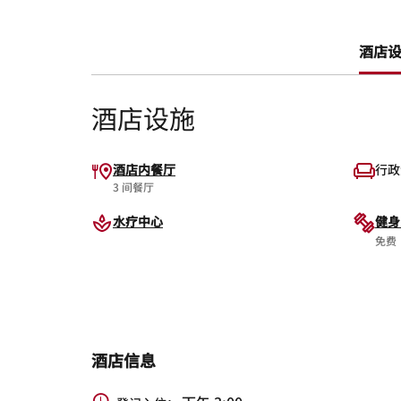
酒店设施
酒店设施
酒店内餐厅
行政
3 间餐厅
水疗中心
健身
免费
酒店信息