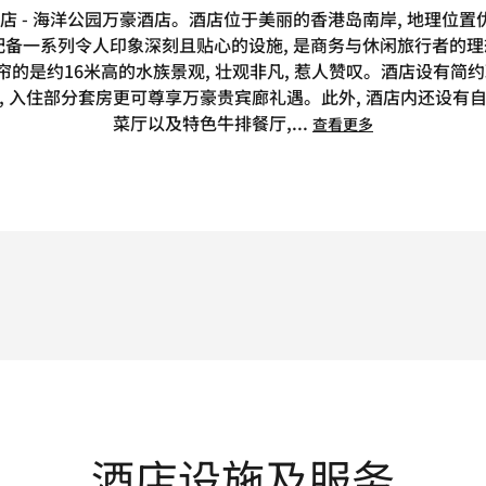
店 - 海洋公园万豪酒店。酒店位于美丽的香港岛南岸, 地理位置优
, 配备一系列令人印象深刻且贴心的设施, 是商务与休闲旅行者的
眼帘的是约16米高的水族景观, 壮观非凡, 惹人赞叹。酒店设有简
, 入住部分套房更可尊享万豪贵宾廊礼遇。此外, 酒店内还设有
菜厅以及特色牛排餐厅,
...
查看更多
酒店设施及服务