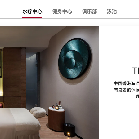
水疗中心
健身中心
俱乐部
泳池
T
中国香港海洋公
有盛名的休