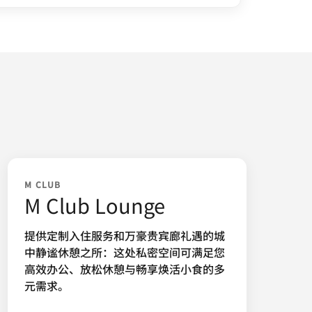
M CLUB
M Club Lounge
提供定制入住服务和万豪贵宾廊礼遇的城
中静谧休憩之所：这处私密空间可满足您
高效办公、放松休憩与畅享焕活小食的多
元需求。