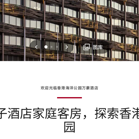
上一页
下一页
0
1
2
图库
欢迎光临香港海洋公园万豪酒店
子酒店家庭客房，探索香
园