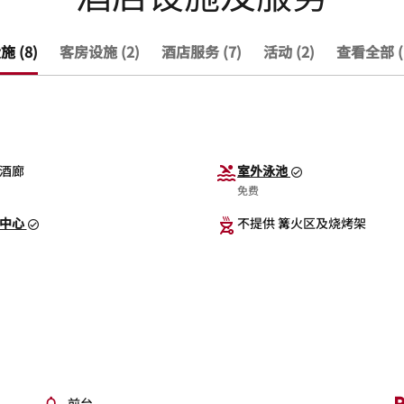
 (8)
客房设施 (2)
酒店服务 (7)
活动 (2)
查看全部 (
酒廊
室外泳池
免费
中心
不提供 篝火区及烧烤架
前台