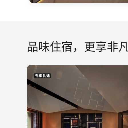
品味住宿，更享非
专享礼遇