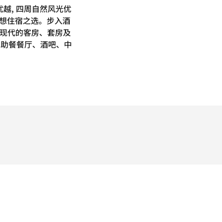
越, 四周自然风光优
理想住宿之选。步入酒
约现代的客房、套房及
自助餐餐厅、酒吧、中