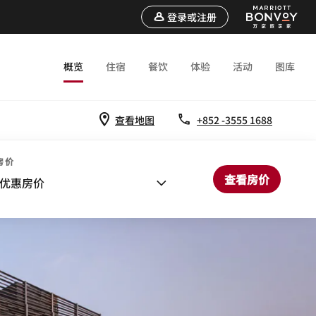
登录或注册
概览
住宿
餐饮
体验
活动
图库
查看地图
+852 -3555 1688
房价
查看房价
优惠房价