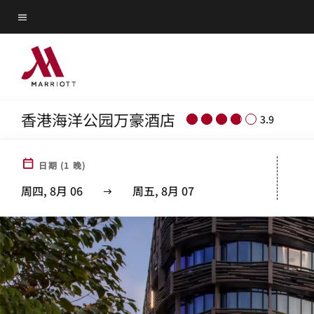
Skip
菜单文本
to
main
content
香港海洋公园万豪酒店
3.9
日期
(
1
晚)
周四, 8月 06
周五, 8月 07