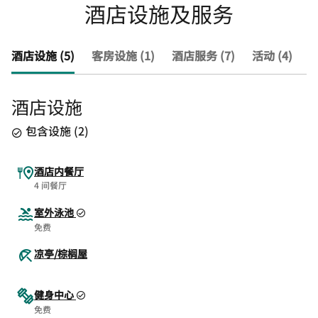
酒店设施及服务
酒店设施 (5)
客房设施 (1)
酒店服务 (7)
活动 (4)
查
酒店设施
包含设施
(
2
)
酒店内餐厅
4 间餐厅
室外泳池
免费
凉亭/棕榈屋
健身中心
免费