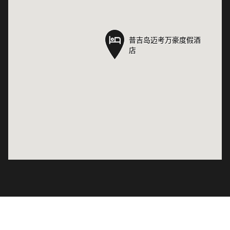
普吉岛迈考万豪度假酒
普吉岛迈考万豪度假酒
店
店