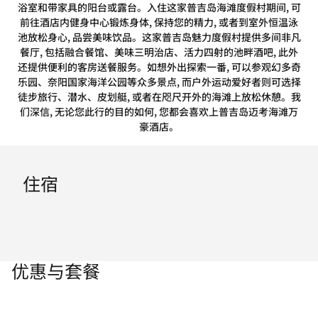
浴室和带家具的阳台或露台。入住这家普吉岛海滩度假村期间, 可
前往酒店内健身中心锻炼身体, 保持您的精力, 或者到室外恒温泳
池放松身心, 品尝美味饮品。这家普吉岛魅力度假村提供多间非凡
餐厅, 包括融合餐馆、美味三明治店、活力四射的池畔酒吧, 此外
还提供便利的客房送餐服务。如想外出探索一番, 可以参观幻多奇
乐园、奈阳国家海洋公园等众多景点, 而户外运动爱好者则可选择
徒步旅行、潜水、皮划艇, 或者在咫尺开外的海滩上放松休憩。我
们深信, 无论您此行的目的如何, 您都会喜欢上普吉岛迈考海滩万
豪酒店。
住宿
优惠与套餐