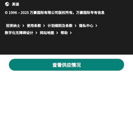
英语
© 1996 – 2025 万豪国际有限公司版权所有。万豪国际专有信息
招贤纳士
使用条款
计划细则及条款
隐私中心
打开新窗口
打开新窗口
数字化无障碍设计
网站地图
帮助
查看供应情况