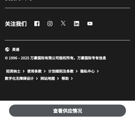
Facebook
Instagram
Twitter
LinkedIn
Youtube
关注我们
英语
© 1996 – 2025 万豪国际有限公司版权所有。万豪国际专有信息
招贤纳士
使用条款
计划细则及条款
隐私中心
打开新窗口
打开新窗口
数字化无障碍设计
网站地图
帮助
查看供应情况