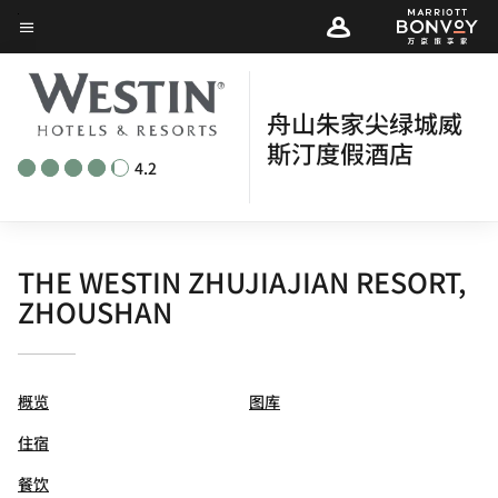
Skip
菜单文本
to
main
content
舟山朱家尖绿城威
斯汀度假酒店
4.2
THE WESTIN ZHUJIAJIAN RESORT,
ZHOUSHAN
概览
图库
住宿
餐饮