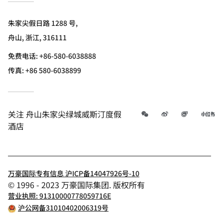
朱家尖假日路 1288 号,
舟山, 浙江, 316111
免费电话:
+86-580-6038888
传真:
+86 580-6038899
微信
微博
飞猪
小
关注
舟山朱家尖绿城威斯汀度假
酒店
万豪国际专有信息 沪ICP备14047926号-10
© 1996 - 2023 万豪国际集团. 版权所有
营业执照: 91310000778059716E
沪公网备31010402006319号