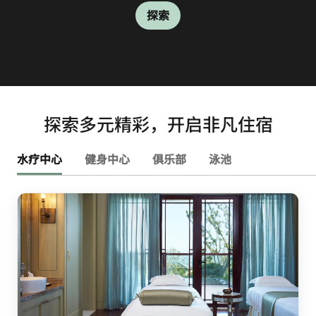
探索
探索
探索
探索多元精彩，开启非凡住宿
水疗中心
健身中心
俱乐部
泳池