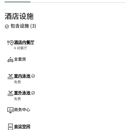
酒店设施
包含设施
(
3
)
酒店内餐厅
4 间餐厅
全套房
室内泳池
免费
室外泳池
免费
商务中心
会议空间