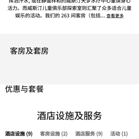
挥洒汗水, 或在静谧祥和的威斯汀天梦水疗中心重焕身心
活力。而威斯汀儿童俱乐部探索室则汇聚了众多适合儿童
娱乐的活动。我们的 263 间客房（包括
...
查看更多
客房及套房
优惠与套餐
酒店设施及服务
酒店设施 (9)
客房设施 (2)
酒店服务 (9)
活动 (1)
查