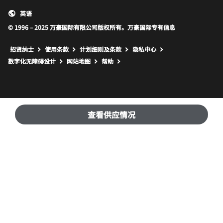
英语
© 1996 – 2025 万豪国际有限公司版权所有。万豪国际专有信息
招贤纳士
使用条款
计划细则及条款
隐私中心
打开新窗口
打开新窗口
数字化无障碍设计
网站地图
帮助
查看供应情况